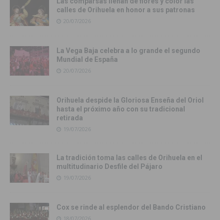
Las comparsas llenan de flores y color las
calles de Orihuela en honor a sus patronas
20/07/2026
La Vega Baja celebra a lo grande el segundo
Mundial de España
20/07/2026
Orihuela despide la Gloriosa Enseña del Oriol
hasta el próximo año con su tradicional
retirada
19/07/2026
La tradición toma las calles de Orihuela en el
multitudinario Desfile del Pájaro
19/07/2026
Cox se rinde al esplendor del Bando Cristiano
18/07/2026