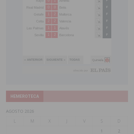
HEMEROTECA
AGOSTO 2026
L
M
X
J
V
S
D
1
2