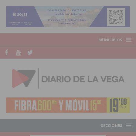
MUNICIPIOS
SECCIONES