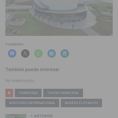
Compártelo:
También puede interesar
No related posts.
TORREVIEJA
TEATRO MUNICIPAL
AUDITORIO INTERNACIONAL
MUSEOS FLOTANTES
ANTERIOR