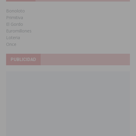
Bonoloto
Primitiva
El Gordo
Euromillones
Loteria
Once
PUBLICIDAD