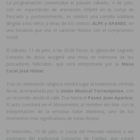
La programación comenzaba el pasado sábado, 4 de julio,
con un espectáculo de animación infantil en la Lonja de
Pescado y, posteriormente, se celebró una comida solidaria
dirigida a los niños y niñas de los centros
ALPE y APANEE
, en
una iniciativa que une el carácter festivo con el compromiso
social.
El sábado, 11 de julio, a las 20:00 horas, la Iglesia del Sagrado
Corazón de Jesús acogerá una misa en memoria de los
pescadores fallecidos, que será interpretada por la
Masa
Coral José Hódar
.
Tras la celebración religiosa tendrá lugar la tradicional ofrenda
floral, acompañada por la
Unión Musical Torrevejense
, con
un recorrido desde la calle Zoa hasta el
Paseo Juan Aparicio
.
El acto concluirá en el Monumento al Hombre del Mar con la
interpretación de la emotiva Salve Marinera, uno de los
momentos más significativos de estas fiestas.
El miércoles, 15 de julio, la Lonja del Pescado volverá a ser
escenario del tradicional Concurso de Paellas, que estará