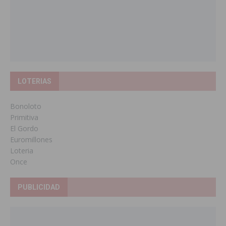
LOTERIAS
Bonoloto
Primitiva
El Gordo
Euromillones
Loteria
Once
PUBLICIDAD