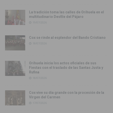
La tradición toma las calles de Orihuela en el
multitudinario Desfile del Pájaro
19/07/2026
Cox se rinde al esplendor del Bando Cristiano
18/07/2026
Orihuela inicia los actos oficiales de sus
Fiestas con el traslado de las Santas Justa y
Rufina
18/07/2026
Cox vive su día grande con la procesión de la
Virgen del Carmen
17/07/2026