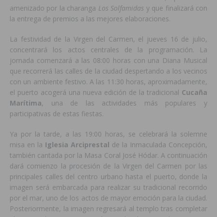
amenizado por la charanga
Los Solfamidas
y que finalizará con
la entrega de premios a las mejores elaboraciones.
La festividad de la Virgen del Carmen, el jueves 16 de julio,
concentrará los actos centrales de la programación. La
jornada comenzará a las 08:00 horas con una Diana Musical
que recorrerá las calles de la ciudad despertando a los vecinos
con un ambiente festivo. A las 11:30 horas, aproximadamente,
el puerto acogerá una nueva edición de la tradicional
Cucaña
Marítima
, una de las actividades más populares y
participativas de estas fiestas.
Ya por la tarde, a las 19:00 horas, se celebrará la solemne
misa en la
Iglesia Arciprestal
de la Inmaculada Concepción,
también cantada por la Masa Coral José Hódar. A continuación
dará comienzo la procesión de la Virgen del Carmen por las
principales calles del centro urbano hasta el puerto, donde la
imagen será embarcada para realizar su tradicional recorrido
por el mar, uno de los actos de mayor emoción para la ciudad.
Posteriormente, la imagen regresará al templo tras completar