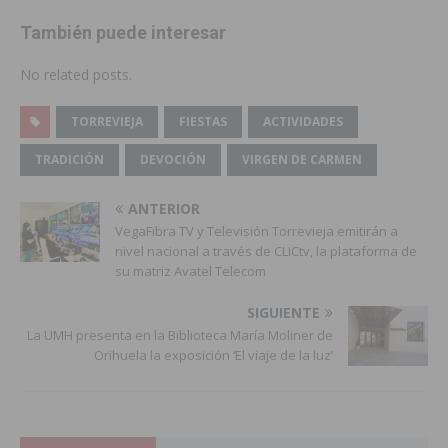
También puede interesar
No related posts.
TORREVIEJA
FIESTAS
ACTIVIDADES
TRADICIÓN
DEVOCIÓN
VIRGEN DE CARMEN
ANTERIOR
VegaFibra TV y Televisión Torrevieja emitirán a
nivel nacional a través de CLICtv, la plataforma de
su matriz Avatel Telecom
SIGUIENTE
La UMH presenta en la Biblioteca María Moliner de
Orihuela la exposición ‘El viaje de la luz’