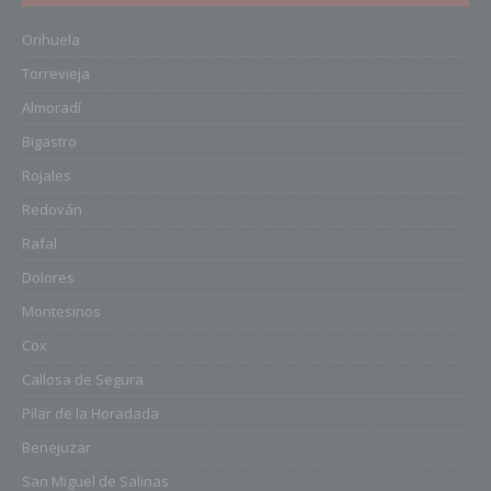
Orihuela
Torrevieja
Almoradí
Bigastro
Rojales
Redován
Rafal
Dolores
Montesinos
Cox
Callosa de Segura
Pilar de la Horadada
Benejuzar
San Miguel de Salinas