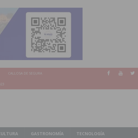
CALLOSA DE SEGURA
023
CULTURA
GASTRONOMÍA
TECNOLOGÍA