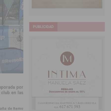
PUBLICIDAD
emporada por
 club en las
aña de Remo