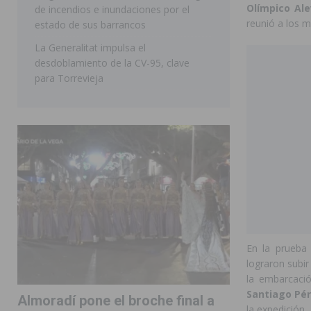
Olímpico Ale
de incendios e inundaciones por el
reunió a los m
estado de sus barrancos
La Generalitat impulsa el
desdoblamiento de la CV-95, clave
para Torrevieja
En la prueb
lograron subir
la embarcac
Santiago Pér
Almoradí pone el broche final a
la expedición.