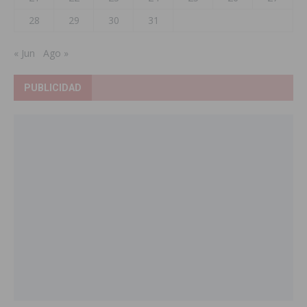
28
29
30
31
« Jun
Ago »
PUBLICIDAD