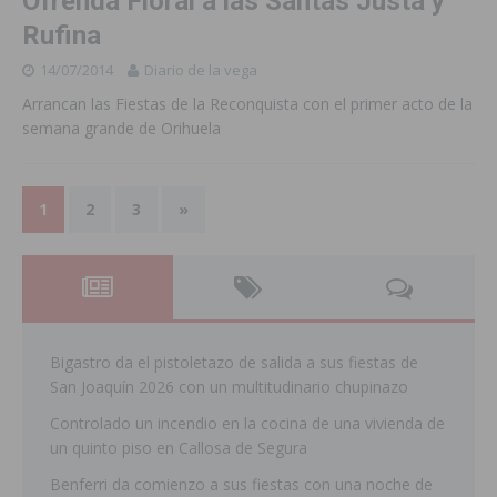
Ofrenda Floral a las Santas Justa y
Rufina
14/07/2014
Diario de la vega
Arrancan las Fiestas de la Reconquista con el primer acto de la
semana grande de Orihuela
1
2
3
»
Bigastro da el pistoletazo de salida a sus fiestas de
San Joaquín 2026 con un multitudinario chupinazo
Controlado un incendio en la cocina de una vivienda de
un quinto piso en Callosa de Segura
Benferri da comienzo a sus fiestas con una noche de