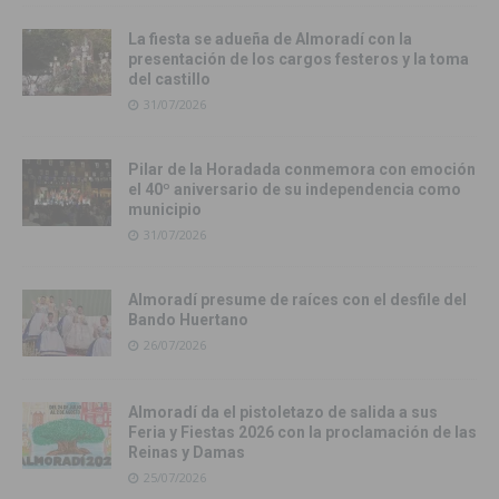
La fiesta se adueña de Almoradí con la
presentación de los cargos festeros y la toma
del castillo
31/07/2026
Pilar de la Horadada conmemora con emoción
el 40º aniversario de su independencia como
municipio
31/07/2026
Almoradí presume de raíces con el desfile del
Bando Huertano
26/07/2026
Almoradí da el pistoletazo de salida a sus
Feria y Fiestas 2026 con la proclamación de las
Reinas y Damas
25/07/2026