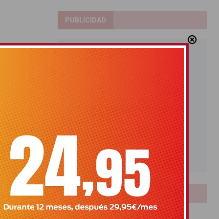
PUBLICIDAD
LOTERIAS
Bonoloto