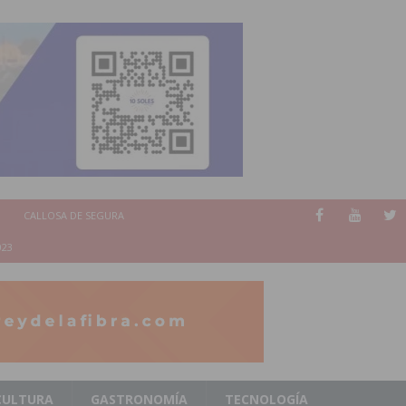
CALLOSA DE SEGURA
023
CULTURA
GASTRONOMÍA
TECNOLOGÍA