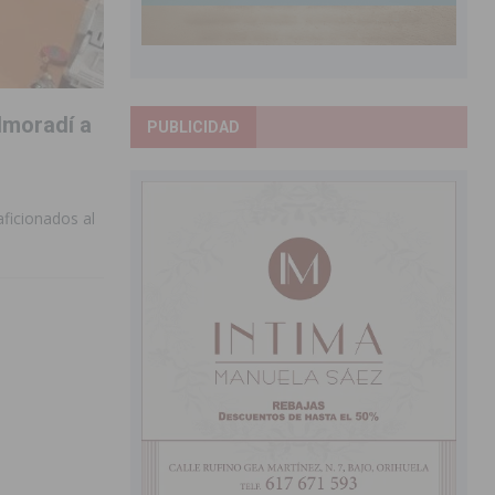
lmoradí a
PUBLICIDAD
aficionados al