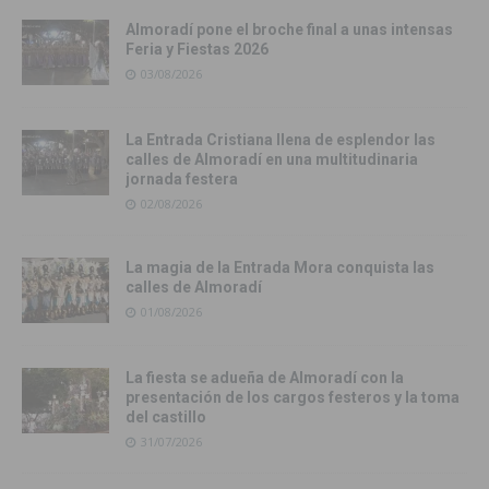
Almoradí pone el broche final a unas intensas
Feria y Fiestas 2026
03/08/2026
La Entrada Cristiana llena de esplendor las
calles de Almoradí en una multitudinaria
jornada festera
02/08/2026
La magia de la Entrada Mora conquista las
calles de Almoradí
01/08/2026
La fiesta se adueña de Almoradí con la
presentación de los cargos festeros y la toma
del castillo
31/07/2026