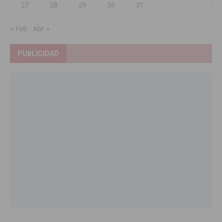
27
28
29
30
31
« Feb
Abr »
PUBLICIDAD