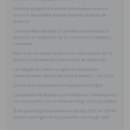
Orihuela acogerá una sesión informativa sobre los
recursos disponibles para las mujeres víctimas de
violencia
La Generalitat adjudica el contrato para redactar el
proyecto de ampliación de la CV-95 entre Orihuela y
Torrevieja
Pilar de la Horadada celebra una nueva edición de ‘El
Mojón en Movimiento’ con torneos de fútbol sala
San Miguel de Salinas acogerá el espectáculo
‘Desempolsant’ dentro del Festival ManIAC Test 2026
Quince años compartiendo la pasión por el golf
La Guardia Civil detiene a un hombre en Torrevieja tras
ser sorprendido con un arma de fuego en la vía pública
El Hospital Vega Baja disminuye desde 2023 un 75% la
demora quirúrgica de los pacientes con riesgo vital