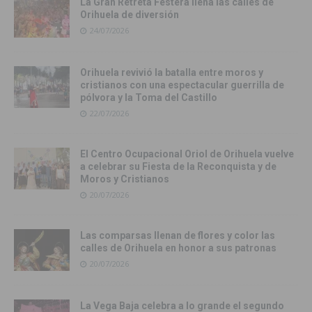
La Gran Retreta Festera llena las calles de
Orihuela de diversión
24/07/2026
Orihuela revivió la batalla entre moros y
cristianos con una espectacular guerrilla de
pólvora y la Toma del Castillo
22/07/2026
El Centro Ocupacional Oriol de Orihuela vuelve
a celebrar su Fiesta de la Reconquista y de
Moros y Cristianos
20/07/2026
Las comparsas llenan de flores y color las
calles de Orihuela en honor a sus patronas
20/07/2026
La Vega Baja celebra a lo grande el segundo