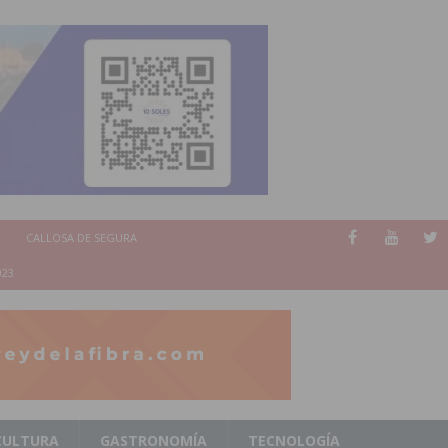
CALLOSA DE SEGURA
023
CULTURA
GASTRONOMÍA
TECNOLOGÍA