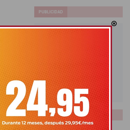
PUBLICIDAD
LOTERIAS
Bonoloto