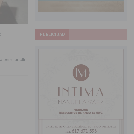
s
PUBLICIDAD
 permitir allí