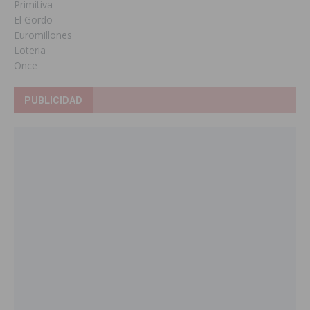
Primitiva
El Gordo
Euromillones
Loteria
Once
PUBLICIDAD