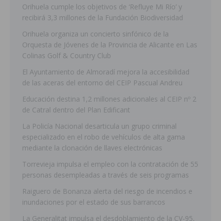
Orihuela cumple los objetivos de ‘Refluye Mi Río’ y
recibirá 3,3 millones de la Fundación Biodiversidad
Orihuela organiza un concierto sinfónico de la
Orquesta de Jóvenes de la Provincia de Alicante en Las
Colinas Golf & Country Club
El Ayuntamiento de Almoradí mejora la accesibilidad
de las aceras del entorno del CEIP Pascual Andreu
Educación destina 1,2 millones adicionales al CEIP nº 2
de Catral dentro del Plan Edificant
La Policía Nacional desarticula un grupo criminal
especializado en el robo de vehículos de alta gama
mediante la clonación de llaves electrónicas
Torrevieja impulsa el empleo con la contratación de 55
personas desempleadas a través de seis programas
Raiguero de Bonanza alerta del riesgo de incendios e
inundaciones por el estado de sus barrancos
La Generalitat impulsa el desdoblamiento de la CV-95,