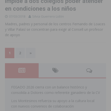
impide a dos colegios poder atender
en condiciones a los niños
07/03/2018
Silvia Guerrero Lidón
Madres, padres y personal de los centros Fernando de Loaces
y Villar Palasí se concentran para exigir al Consell un profesor
de apoyo
1
2
»
FEGADO 2026 cierra con un balance histórico y
consolida a Dolores como referente ganadero de la CV
Los Montesinos refuerza su apoyo a la cultura local
con nuevos convenios de colaboración