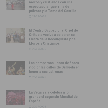
moros y cristianos con una
espectacular guerrilla de
pólvora y la Toma del Castillo
22/07/2026
El Centro Ocupacional Oriol de
Orihuela vuelve a celebrar su
Fiesta de la Reconquista y de
Moros y Cristianos
20/07/2026
Las comparsas llenan de flores
y color las calles de Orihuela en
honor a sus patronas
20/07/2026
La Vega Baja celebra a lo
grande el segundo Mundial de
España
20/07/2026