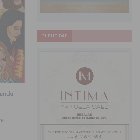
PUBLICIDAD
iendo
 44