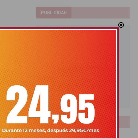
PUBLICIDAD
LOTERIAS
Bonoloto