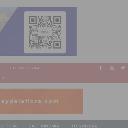
CALLOSA DE SEGURA
023
CULTURA
GASTRONOMÍA
TECNOLOGÍA