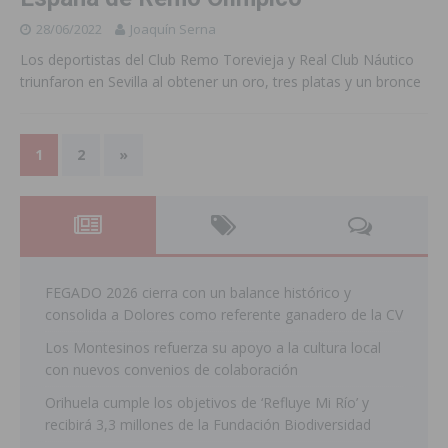
28/06/2022
Joaquín Serna
Los deportistas del Club Remo Torevieja y Real Club Náutico
triunfaron en Sevilla al obtener un oro, tres platas y un bronce
1
2
»
FEGADO 2026 cierra con un balance histórico y
consolida a Dolores como referente ganadero de la CV
Los Montesinos refuerza su apoyo a la cultura local
con nuevos convenios de colaboración
Orihuela cumple los objetivos de ‘Refluye Mi Río’ y
recibirá 3,3 millones de la Fundación Biodiversidad