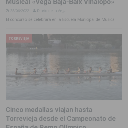
Musical «Vega Baja-Baix Vinalopó»
28/06/2022
Diario de la Vega
El concurso se celebrará en la Escuela Municipal de Música
TORREVIEJA
Cinco medallas viajan hasta
Torrevieja desde el Campeonato de
España de Remo Olímpico