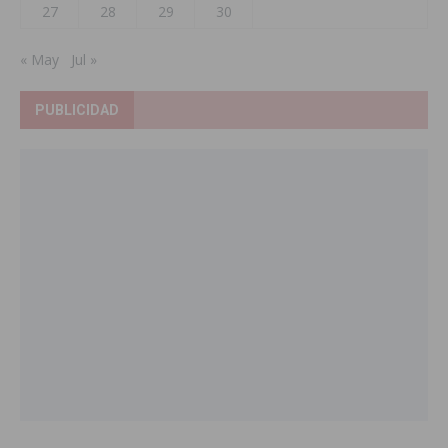
27
28
29
30
« May
Jul »
PUBLICIDAD