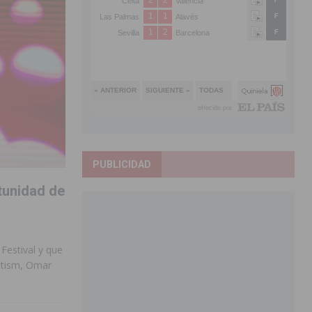
PUBLICIDAD
tunidad de
Festival y que
netism, Omar