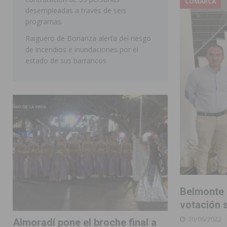
COMARCA
desempleadas a través de seis
programas
Raiguero de Bonanza alerta del riesgo
de incendios e inundaciones por el
estado de sus barrancos
Belmonte p
votación s
30/06/2022
Almoradí pone el broche final a