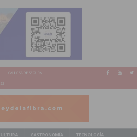
CALLOSA DE SEGURA
023
CULTURA
GASTRONOMÍA
TECNOLOGÍA