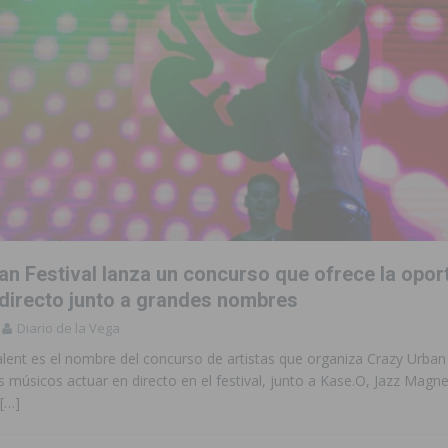
an Festival lanza un concurso que ofrece la opor
 directo junto a grandes nombres
Diario de la Vega
lent es el nombre del concurso de artistas que organiza Crazy Urban 
s músicos actuar en directo en el festival, junto a Kase.O, Jazz Mag
[…]