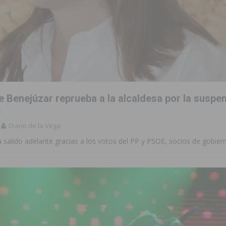
e Benejúzar reprueba a la alcaldesa por la suspe
s
Diario de la Vega
 salido adelante gracias a los votos del PP y PSOE, socios de gobier