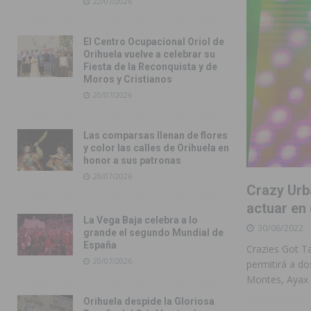
22/07/2026
El Centro Ocupacional Oriol de
Orihuela vuelve a celebrar su
Fiesta de la Reconquista y de
Moros y Cristianos
20/07/2026
Las comparsas llenan de flores
y color las calles de Orihuela en
honor a sus patronas
20/07/2026
Crazy Urb
actuar en
La Vega Baja celebra a lo
30/06/2022
grande el segundo Mundial de
España
Crazies Got Ta
20/07/2026
permitirá a do
Montes, Ayax
Orihuela despide la Gloriosa