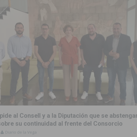
ide al Consell y a la Diputación que se abstengan
obre su continuidad al frente del Consorcio
Diario de la Vega