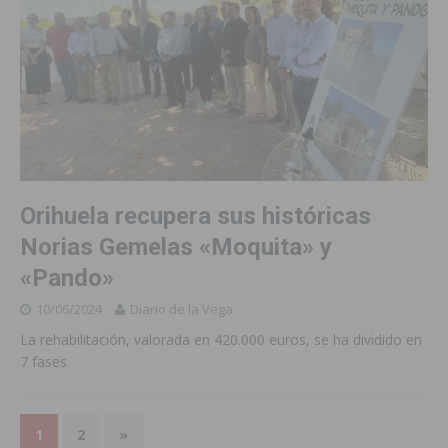
Orihuela recupera sus históricas
Norias Gemelas «Moquita» y
«Pando»
10/06/2024
Diario de la Vega
La rehabilitación, valorada en 420.000 euros, se ha dividido en
7 fases
1
2
»