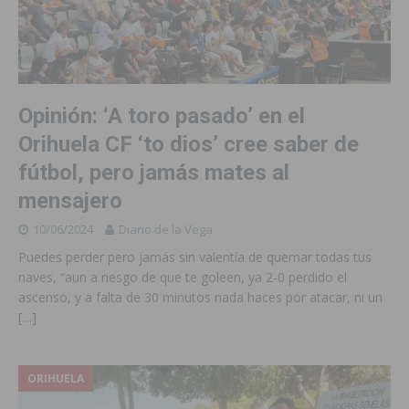
Opinión: ‘A toro pasado’ en el
Orihuela CF ‘to dios’ cree saber de
fútbol, pero jamás mates al
mensajero
10/06/2024
Diario de la Vega
Puedes perder pero jamás sin valentía de quemar todas tus
naves, “aun a riesgo de que te goleen, ya 2-0 perdido el
ascenso, y a falta de 30 minutos nada haces por atacar, ni un
[…]
ORIHUELA