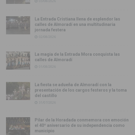
03/08/2026
La Entrada Cristiana llena de esplendor las
calles de Almoradí en una multitudinaria
jornada festera
02/08/2026
La magia de la Entrada Mora conquista las
calles de Almoradí
01/08/2026
La fiesta se adueña de Almoradí con la
presentación de los cargos festeros y la toma
del castillo
31/07/2026
Pilar de la Horadada conmemora con emoción
el 40º aniversario de su independencia como
municipio