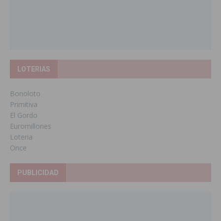
LOTERIAS
Bonoloto
Primitiva
El Gordo
Euromillones
Loteria
Once
PUBLICIDAD