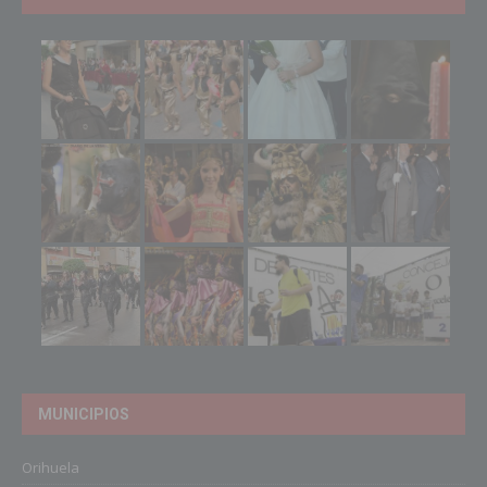
MUNICIPIOS
Orihuela