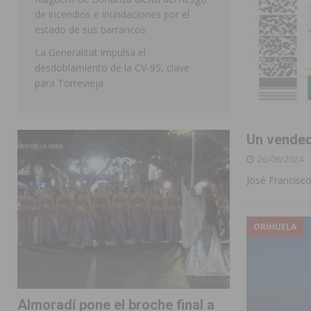
de incendios e inundaciones por el
estado de sus barrancos
La Generalitat impulsa el
desdoblamiento de la CV-95, clave
para Torrevieja
Un vended
26/06/2024
José Francisc
ORIHUELA
Almoradí pone el broche final a