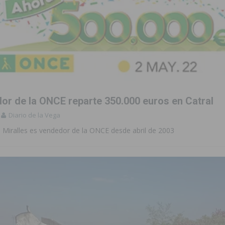
or de la ONCE reparte 350.000 euros en Catral
Diario de la Vega
o Miralles es vendedor de la ONCE desde abril de 2003