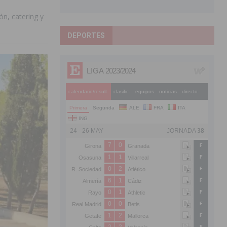
ón, catering y
DEPORTES