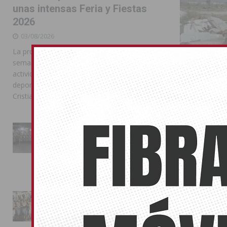
unas intensas Feria y Fiestas
2026
03/08/2026
La programación reunió durante más de una
semana actos institucionales, conciertos,
actividades familiares, competiciones
deportivas y las celebraciones de Moros y
Cristianos
El PSOE pi
La Entrada Cristiana llena de
esplendor las calles de
Orihuela
Almoradí en una multitudinaria
jornada festera
26/06/2024
02/08/2026
La modificació
aseguran que 
La magia de la Entrada Mora
conquista las calles de
Almoradí
01/08/2026