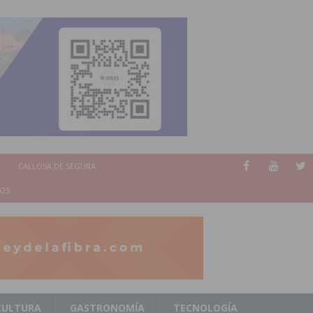
CALLOSA DE SEGURA
023
CULTURA
GASTRONOMÍA
TECNOLOGÍA