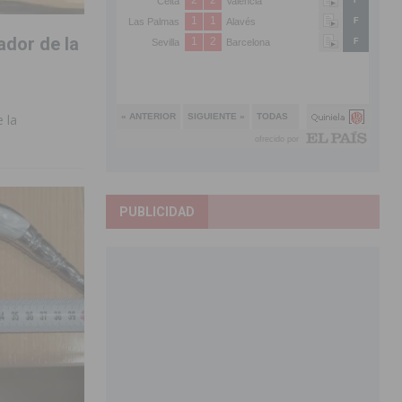
ador de la
 la
PUBLICIDAD