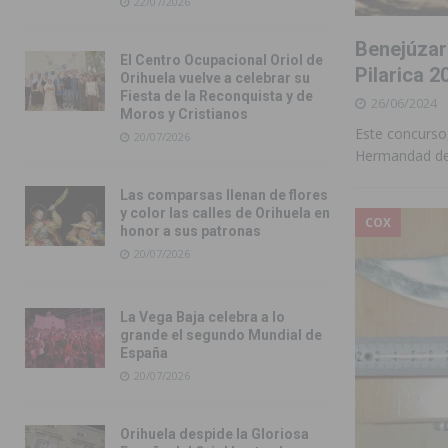
22/07/2026
Benejúzar 
El Centro Ocupacional Oriol de
Pilarica 2
Orihuela vuelve a celebrar su
Fiesta de la Reconquista y de
26/06/2024
Moros y Cristianos
Este concurso,
20/07/2026
Hermandad de 
Las comparsas llenan de flores
y color las calles de Orihuela en
COX
honor a sus patronas
20/07/2026
La Vega Baja celebra a lo
grande el segundo Mundial de
España
20/07/2026
Orihuela despide la Gloriosa