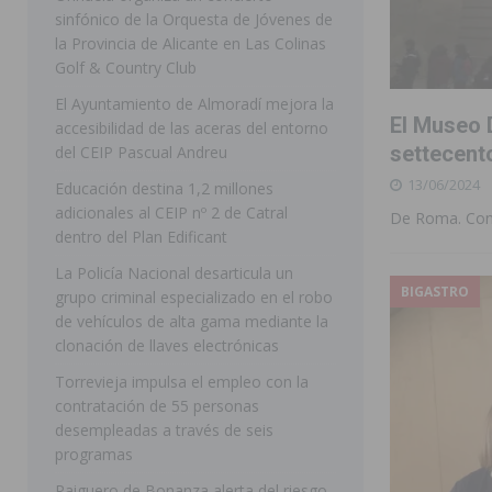
sinfónico de la Orquesta de Jóvenes de
[ 07/08/2026 ]
Rojales clausura con éxito las Fiestas
la Provincia de Alicante en Las Colinas
Golf & Country Club
[ 06/08/2026 ]
Redován presenta la programación de su
El Ayuntamiento de Almoradí mejora la
Arcángel
REDOVÁN
El Museo 
accesibilidad de las aceras del entorno
[ 06/08/2026 ]
El PSOE denuncia una nueva prórroga de
settecent
del CEIP Pascual Andreu
13/06/2024
[ 07/08/2026 ]
FEGADO 2026 cierra con un balance his
Educación destina 1,2 millones
adicionales al CEIP nº 2 de Catral
De Roma. Conca
DOLORES
dentro del Plan Edificant
[ 07/08/2026 ]
Los Montesinos refuerza su apoyo a la 
La Policía Nacional desarticula un
BIGASTRO
grupo criminal especializado en el robo
[ 07/08/2026 ]
Orihuela cumple los objetivos de ‘Refluy
de vehículos de alta gama mediante la
ORIHUELA
clonación de llaves electrónicas
[ 07/08/2026 ]
Orihuela organiza un concierto sinfónic
Torrevieja impulsa el empleo con la
contratación de 55 personas
Golf & Country Club
ORIHUELA
desempleadas a través de seis
programas
Raiguero de Bonanza alerta del riesgo