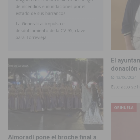
de incendios e inundaciones por el
estado de sus barrancos
La Generalitat impulsa el
desdoblamiento de la CV-95, clave
para Torrevieja
El ayuntam
donación 
13/06/2024
Este acto se h
ORIHUELA
Almoradí pone el broche final a