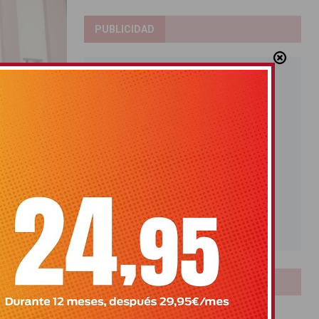
PUBLICIDAD
ayores
ión
LOTERIAS
Bonoloto