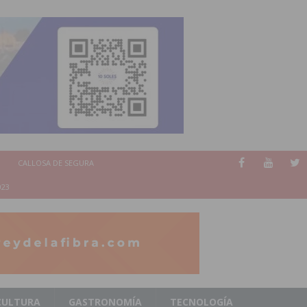
CALLOSA DE SEGURA
023
CULTURA
GASTRONOMÍA
TECNOLOGÍA