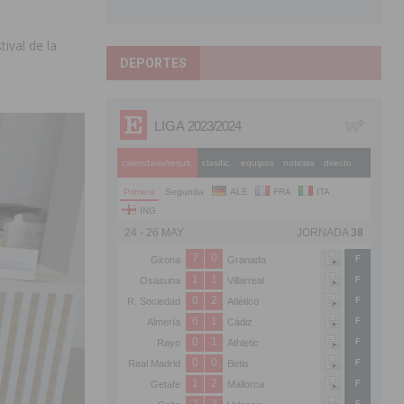
ival de la
DEPORTES