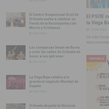
22/07/2026
El Centro Ocupacional Oriol de
El PSOE c
Orihuela vuelve a celebrar su
la Vega B
Fiesta de la Reconquista y de
Moros y Cristianos
13/06/2024
20/07/2026
De este modo,
Mancomunidad
Las comparsas llenan de flores
y color las calles de Orihuela en
honor a sus patronas
ORIHUELA
20/07/2026
La Vega Baja celebra a lo
grande el segundo Mundial de
España
20/07/2026
Orihuela despide la Gloriosa