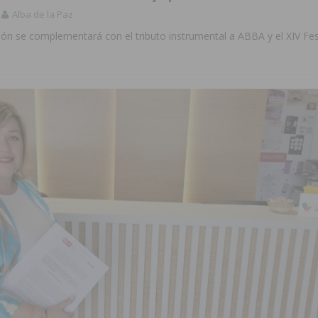
Alba de la Paz
n se complementará con el tributo instrumental a ABBA y el XIV Fest