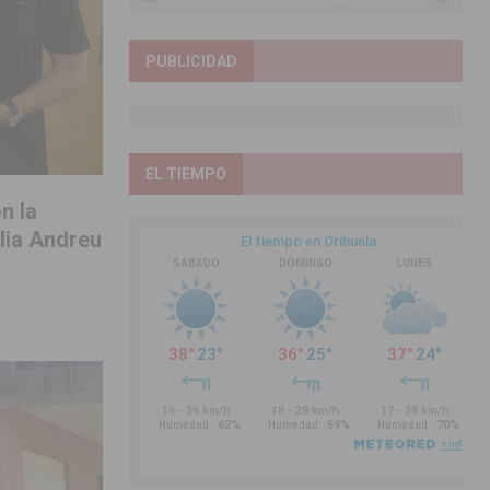
PUBLICIDAD
EL TIEMPO
n la
lia Andreu