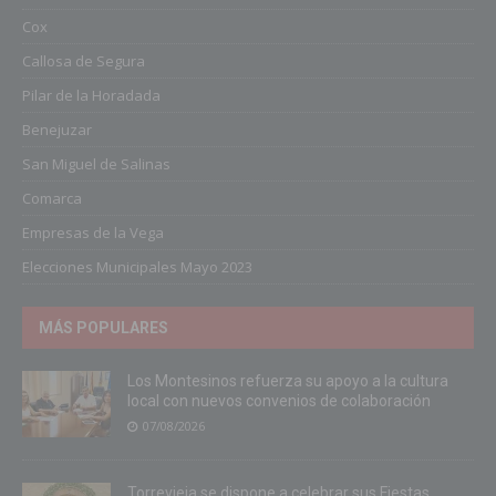
Cox
Callosa de Segura
Pilar de la Horadada
Benejuzar
San Miguel de Salinas
Comarca
Empresas de la Vega
Elecciones Municipales Mayo 2023
MÁS POPULARES
Los Montesinos refuerza su apoyo a la cultura
local con nuevos convenios de colaboración
07/08/2026
Torrevieja se dispone a celebrar sus Fiestas