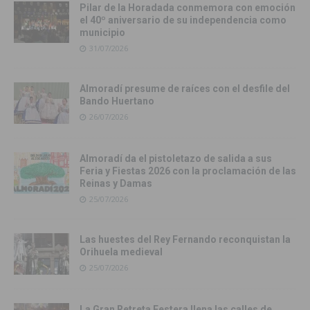
Pilar de la Horadada conmemora con emoción
el 40º aniversario de su independencia como
municipio
31/07/2026
Almoradí presume de raíces con el desfile del
Bando Huertano
26/07/2026
Almoradí da el pistoletazo de salida a sus
Feria y Fiestas 2026 con la proclamación de las
Reinas y Damas
25/07/2026
Las huestes del Rey Fernando reconquistan la
Orihuela medieval
25/07/2026
La Gran Retreta Festera llena las calles de