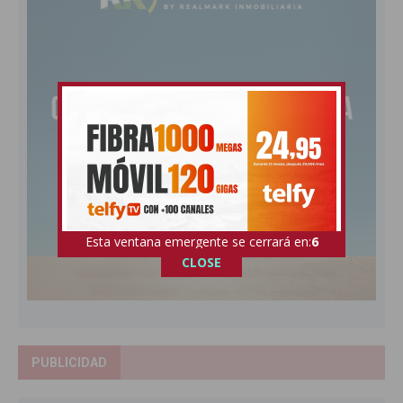
Esta ventana emergente se cerrará en:
5
CLOSE
PUBLICIDAD