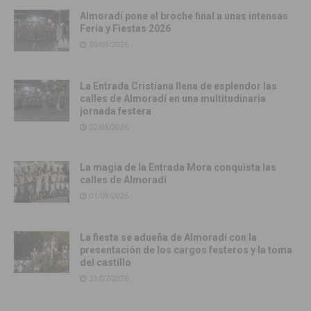
Almoradí pone el broche final a unas intensas
Feria y Fiestas 2026
03/08/2026
La Entrada Cristiana llena de esplendor las
calles de Almoradí en una multitudinaria
jornada festera
02/08/2026
La magia de la Entrada Mora conquista las
calles de Almoradí
01/08/2026
La fiesta se adueña de Almoradí con la
presentación de los cargos festeros y la toma
del castillo
31/07/2026