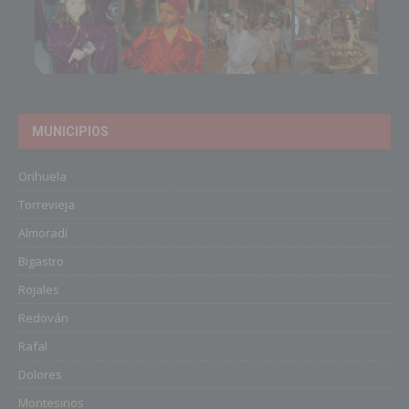
MUNICIPIOS
Orihuela
Torrevieja
Almoradí
Bigastro
Rojales
Redován
Rafal
Dolores
Montesinos