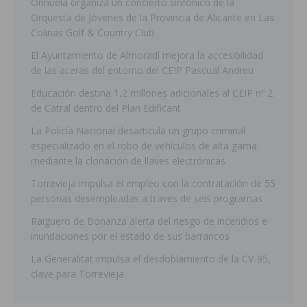
Orihuela organiza un concierto sinfónico de la
Orquesta de Jóvenes de la Provincia de Alicante en Las
Colinas Golf & Country Club
El Ayuntamiento de Almoradí mejora la accesibilidad
de las aceras del entorno del CEIP Pascual Andreu
Educación destina 1,2 millones adicionales al CEIP nº 2
de Catral dentro del Plan Edificant
La Policía Nacional desarticula un grupo criminal
especializado en el robo de vehículos de alta gama
mediante la clonación de llaves electrónicas
Torrevieja impulsa el empleo con la contratación de 55
personas desempleadas a través de seis programas
Raiguero de Bonanza alerta del riesgo de incendios e
inundaciones por el estado de sus barrancos
La Generalitat impulsa el desdoblamiento de la CV-95,
clave para Torrevieja