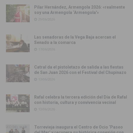
Pilar Hernández, Armengola 2026: «realmente
soy una Armengola ‘Armengola'»
29/06/2026
Las senadoras de la Vega Baja acercan el
Senado a la comarca
17/06/2026
Catral da el pistoletazo de salida a las fiestas
de San Juan 2026 con el Festival del Chupinazo
13/06/2026
Rafal celebra la tercera edición del Día de Rafal
con historia, cultura y convivencia vecinal
13/06/2026
Torrevieja inaugura el Centro de Ocio ‘Paseo
del Mar’ y recupera su histórica conexión con