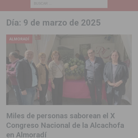
Día:
9 de marzo de 2025
ALMORADÍ
Miles de personas saborean el X
Congreso Nacional de la Alcachofa
en Almoradí