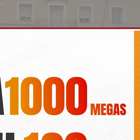
 en Dolores ante el hallazgo de los cadáveres d
 y su hijo en el Pabellón de la Guardia Civil
Roberto
eres presentaban heridas por arma de fuego. El padre, de 55 años, e