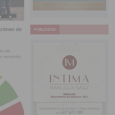
 crimen de
PUBLICIDAD
do del
uín Hernández,