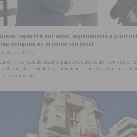
Suena’ repartirá entradas, experiencias y promoc
 las compras en el comercio local
Diario de la Vega
incorporará sorteos de entradas para espectáculos del Teatro Circo, e
stablecimientos hosteleros, promociones especiales y nuevas accione
 los próximos días