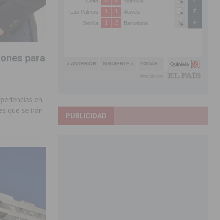
iones para
xperiencias en
s que se irán
PUBLICIDAD