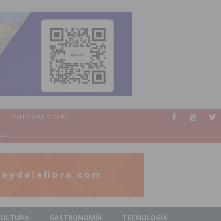
CALLOSA DE SEGURA
023
CULTURA
GASTRONOMÍA
TECNOLOGÍA