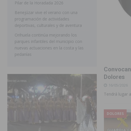
Pilar de la Horadada 2026
SAN MIGUEL DE SALINAS
Benejúzar vive el verano con una
programación de actividades
deportivas, culturales y de aventura
Orihuela continúa mejorando los
parques infantiles del municipio con
nuevas actuaciones en la costa y las
pedanías
Convocan 
Dolores
16/05/2026
Tendrá lugar a
DOLORES