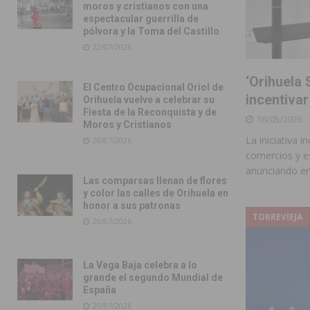
moros y cristianos con una
espectacular guerrilla de
pólvora y la Toma del Castillo
22/07/2026
‘Orihuela 
El Centro Ocupacional Oriol de
incentivar
Orihuela vuelve a celebrar su
Fiesta de la Reconquista y de
16/05/2026
Moros y Cristianos
La iniciativa 
20/07/2026
comercios y e
anunciando en
Las comparsas llenan de flores
y color las calles de Orihuela en
honor a sus patronas
TORREVIEJA
20/07/2026
La Vega Baja celebra a lo
grande el segundo Mundial de
España
20/07/2026