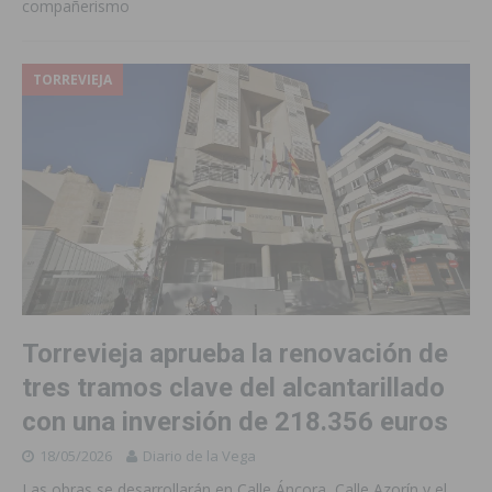
compañerismo
TORREVIEJA
Torrevieja aprueba la renovación de
tres tramos clave del alcantarillado
con una inversión de 218.356 euros
18/05/2026
Diario de la Vega
Las obras se desarrollarán en Calle Áncora, Calle Azorín y el