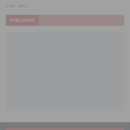
« Abr
Jun »
PUBLICIDAD