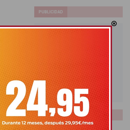
PUBLICIDAD
LOTERIAS
Bonoloto