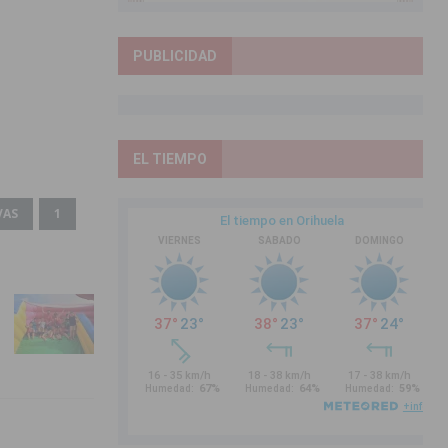
PUBLICIDAD
EL TIEMPO
VAS
1