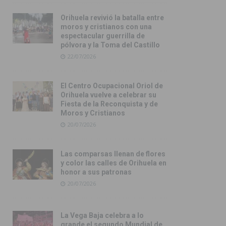
Orihuela revivió la batalla entre
moros y cristianos con una
espectacular guerrilla de
pólvora y la Toma del Castillo
22/07/2026
El Centro Ocupacional Oriol de
Orihuela vuelve a celebrar su
Fiesta de la Reconquista y de
Moros y Cristianos
20/07/2026
Las comparsas llenan de flores
y color las calles de Orihuela en
honor a sus patronas
20/07/2026
La Vega Baja celebra a lo
grande el segundo Mundial de