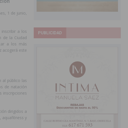
ación
es, 1 de junio,
inscribir a los
PUBLICIDAD
n de la Ciudad
ntar a los más
ez acogerá este
 al público las
os de natación
s inscripciones
ión dirigidos a
, aquafitness y