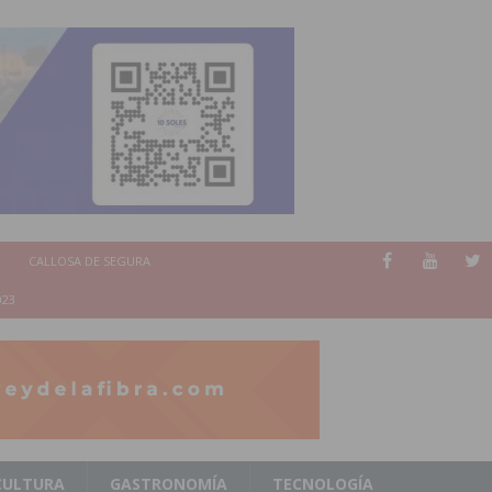
CALLOSA DE SEGURA
023
CULTURA
GASTRONOMÍA
TECNOLOGÍA