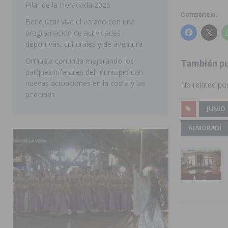
Pilar de la Horadada 2026
SAN MIGUEL DE SALINAS
Compártelo:
Benejúzar vive el verano con una
programación de actividades
deportivas, culturales y de aventura
Orihuela continúa mejorando los
También pu
parques infantiles del municipio con
nuevas actuaciones en la costa y las
No related pos
pedanías
JUNIO
ALMORADÍ