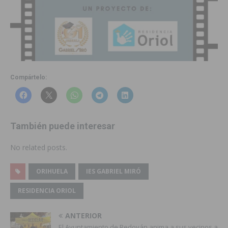
Compártelo:
También puede interesar
No related posts.
ORIHUELA
IES GABRIEL MIRÓ
RESIDENCIA ORIOL
ANTERIOR
El Ayuntamiento de Redován anima a sus vecinos a