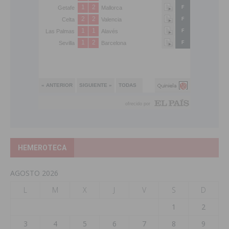
HEMEROTECA
AGOSTO 2026
L
M
X
J
V
S
D
1
2
3
4
5
6
7
8
9