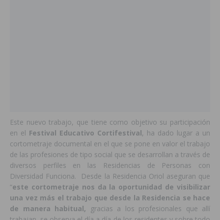
Este nuevo trabajo, que tiene como objetivo su participación
en el
Festival Educativo Cortifestival
, ha dado lugar a un
cortometraje documental en el que se pone en valor el trabajo
de las profesiones de tipo social que se desarrollan a través de
diversos perfiles en las Residencias de Personas con
Diversidad Funciona. Desde la Residencia Oriol aseguran que
“
este cortometraje nos da la oportunidad de visibilizar
una vez más el trabajo que desde la Residencia se hace
de manera habitual,
gracias a los profesionales que allí
trabajan, se observa el día a día de los residentes y sobre todo