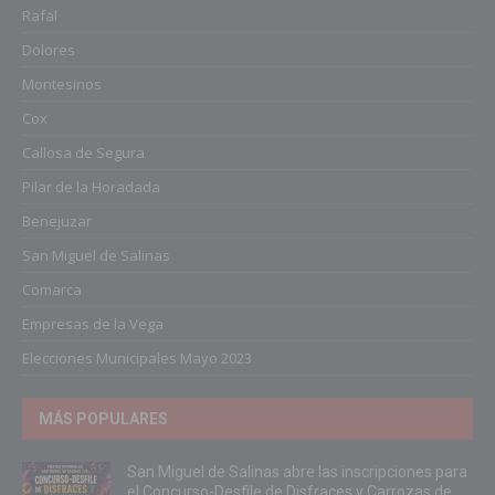
Rafal
Dolores
Montesinos
Cox
Callosa de Segura
Pilar de la Horadada
Benejuzar
San Miguel de Salinas
Comarca
Empresas de la Vega
Elecciones Municipales Mayo 2023
MÁS POPULARES
San Miguel de Salinas abre las inscripciones para
el Concurso-Desfile de Disfraces y Carrozas de