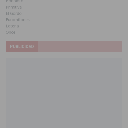
Bonoloto
Primitiva
El Gordo
Euromillones
Loteria
Once
PUBLICIDAD