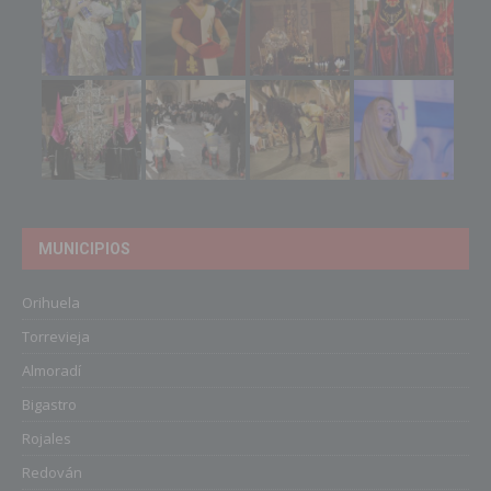
MUNICIPIOS
Orihuela
Torrevieja
Almoradí
Bigastro
Rojales
Redován