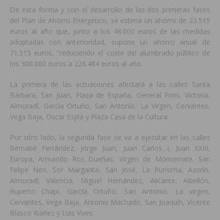
De esta forma y con el desarrollo de las dos primeras fases
del Plan de Ahorro Energético, se estima un ahorro de 23.515
euros al año que, junto a los 48.000 euros de las medidas
adoptadas con anterioridad, supone un ahorro anual de
71.515 euros, “reduciendo el coste del alumbrado público de
los 300.000 euros a 228.484 euros al año.
La primera de las actuaciones afectará a las calles Santa
Bárbara, San Juan, Plaza de España, General Prim, Victoria,
Almoradí, García Ortuño, San Antonio, La Virgen, Cervantes,
Vega Baja, Oscar Esplá y Plaza Casa de la Cultura.
Por otro lado, la segunda fase se va a ejecutar en las calles
Bernabé Ferrández, Jorge Juan, Juan Carlos I, Juan XXIII,
Europa, Armando Ros Dueñas, Virgen de Monserrate, San
Felipe Neri, Sor Margarita, San José, La Purísima, Azorín,
Almoradí, Valencia, Miguel Hernández, Alicante, Albellón,
Ruperto Chapí, García Ortuño, San Antonio, La virgen,
Cervantes, Vega Baja, Antonio Machado, San Joaquín, Vicente
Blasco Ibáñez y Luis Vives.