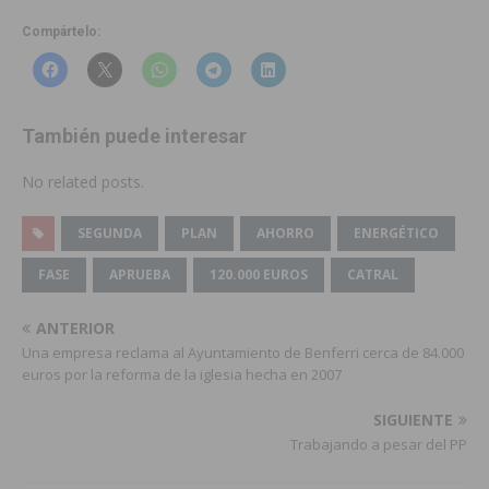
Compártelo:
También puede interesar
No related posts.
SEGUNDA
PLAN
AHORRO
ENERGÉTICO
FASE
APRUEBA
120.000 EUROS
CATRAL
ANTERIOR
Una empresa reclama al Ayuntamiento de Benferri cerca de 84.000
euros por la reforma de la iglesia hecha en 2007
SIGUIENTE
Trabajando a pesar del PP