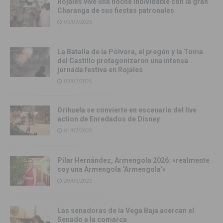
Rojales vive una noche inolvidable con la gran
Charanga de sus fiestas patronales
05/07/2026
La Batalla de la Pólvora, el pregón y la Toma
del Castillo protagonizaron una intensa
jornada festiva en Rojales
03/07/2026
Orihuela se convierte en escenario del live
action de Enredados de Disney
01/07/2026
Pilar Hernández, Armengola 2026: «realmente
soy una Armengola ‘Armengola'»
29/06/2026
Las senadoras de la Vega Baja acercan el
Senado a la comarca