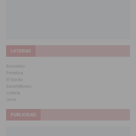
LOTERIAS
Bonoloto
Primitiva
El Gordo
Euromillones
Loteria
Once
PUBLICIDAD