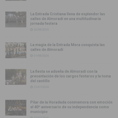
La Entrada Cristiana llena de esplendor las
calles de Almoradí en una multitudinaria
jornada festera
02/08/2026
La magia de la Entrada Mora conquista las
calles de Almoradí
01/08/2026
La fiesta se adueña de Almoradí con la
presentación de los cargos festeros y la toma
del castillo
31/07/2026
Pilar de la Horadada conmemora con emoción
el 40º aniversario de su independencia como
municipio
31/07/2026