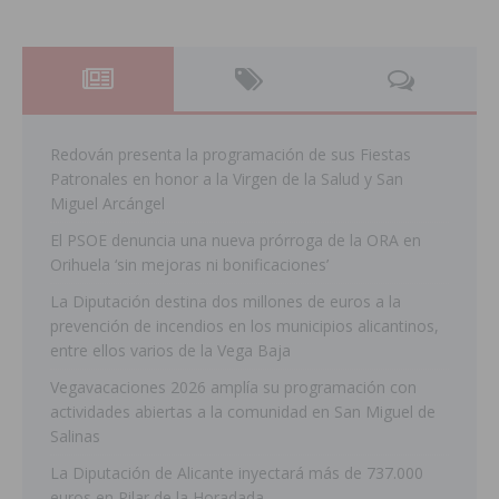
Redován presenta la programación de sus Fiestas
Patronales en honor a la Virgen de la Salud y San
Miguel Arcángel
El PSOE denuncia una nueva prórroga de la ORA en
Orihuela ‘sin mejoras ni bonificaciones’
La Diputación destina dos millones de euros a la
prevención de incendios en los municipios alicantinos,
entre ellos varios de la Vega Baja
Vegavacaciones 2026 amplía su programación con
actividades abiertas a la comunidad en San Miguel de
Salinas
La Diputación de Alicante inyectará más de 737.000
euros en Pilar de la Horadada