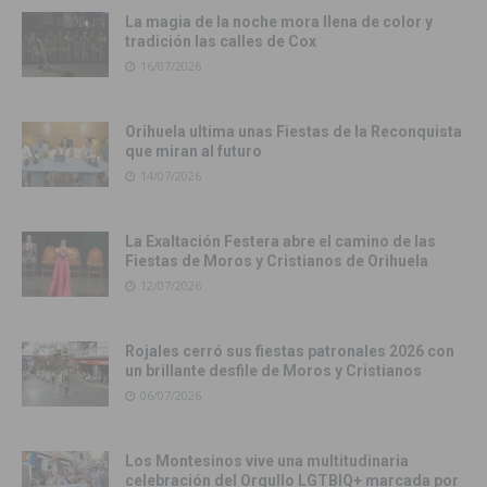
La magia de la noche mora llena de color y
tradición las calles de Cox
16/07/2026
Orihuela ultima unas Fiestas de la Reconquista
que miran al futuro
14/07/2026
La Exaltación Festera abre el camino de las
Fiestas de Moros y Cristianos de Orihuela
12/07/2026
Rojales cerró sus fiestas patronales 2026 con
un brillante desfile de Moros y Cristianos
06/07/2026
Los Montesinos vive una multitudinaria
celebración del Orgullo LGTBIQ+ marcada por