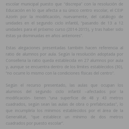
escolar municipal puesto que “discrepa” con la resolución de
Educación en lo que afecta a su único centro escolar, el CEIP
Azorín por la modificación, nuevamente, del catálogo de
unidades en el segundo ciclo infantil, “pasando de 13 a 12
unidades para el próximo curso (2014-2015), y tras haber sido
éstas ya disminuidas en años anteriores”.
Estas alegaciones presentadas también hacen referencia al
ratio de alumnos por aula. Según la resolución adoptada por
Conselleria la ratio queda establecida en 27 alumnos por aula
y, aunque se encuentra dentro de los límites establecidos (30),
“no ocurre lo mismo con la condiciones físicas del centro”.
Según el recurso presentado, las aulas que ocupan los
alumnos del segundo ciclo infantil –afectados por la
modificación- tienen “una superficie de 48 y 43 metros
cuadrados, según sean las aulas de obra o prefabricadas”, lo
que incumpliría los mínimos establecidos por el área de la
Generalitat, “que establece un mínimo de dos metros
cuadrados por puesto escolar”.