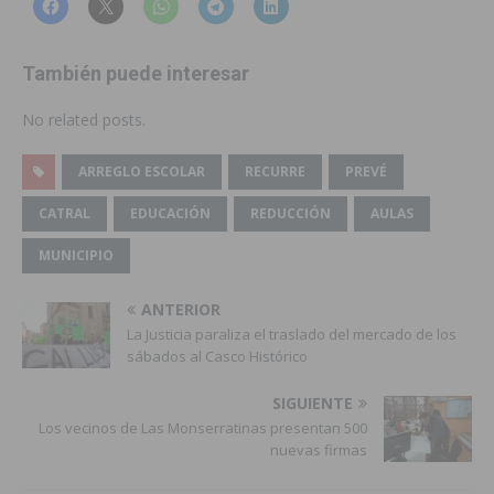
También puede interesar
No related posts.
ARREGLO ESCOLAR
RECURRE
PREVÉ
CATRAL
EDUCACIÓN
REDUCCIÓN
AULAS
MUNICIPIO
ANTERIOR
La Justicia paraliza el traslado del mercado de los
sábados al Casco Histórico
SIGUIENTE
Los vecinos de Las Monserratinas presentan 500
nuevas firmas