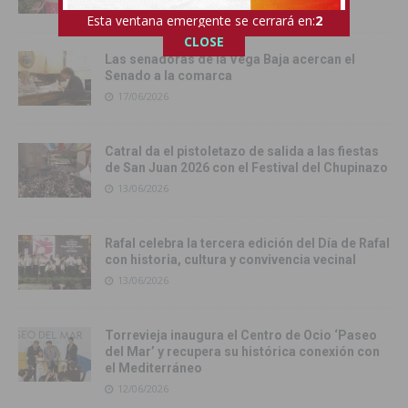
29/06/2026
Esta ventana emergente se cerrará en:
1
CLOSE
Las senadoras de la Vega Baja acercan el
Senado a la comarca
17/06/2026
Catral da el pistoletazo de salida a las fiestas
de San Juan 2026 con el Festival del Chupinazo
13/06/2026
Rafal celebra la tercera edición del Día de Rafal
con historia, cultura y convivencia vecinal
13/06/2026
Torrevieja inaugura el Centro de Ocio ‘Paseo
del Mar’ y recupera su histórica conexión con
el Mediterráneo
12/06/2026