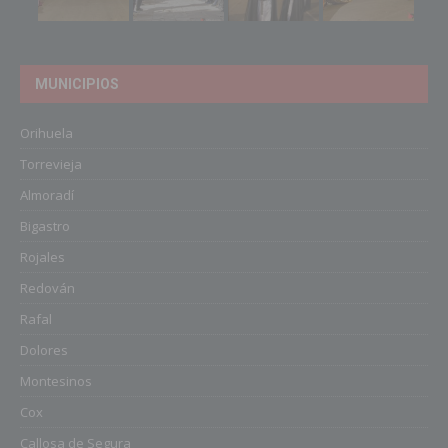
MUNICIPIOS
Orihuela
Torrevieja
Almoradí
Bigastro
Rojales
Redován
Rafal
Dolores
Montesinos
Cox
Callosa de Segura