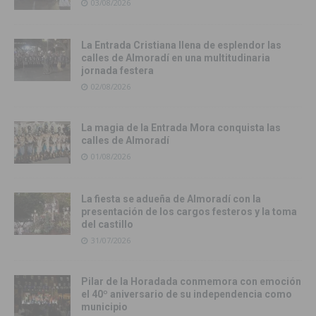
03/08/2026
La Entrada Cristiana llena de esplendor las
calles de Almoradí en una multitudinaria
jornada festera
02/08/2026
La magia de la Entrada Mora conquista las
calles de Almoradí
01/08/2026
La fiesta se adueña de Almoradí con la
presentación de los cargos festeros y la toma
del castillo
31/07/2026
Pilar de la Horadada conmemora con emoción
el 40º aniversario de su independencia como
municipio