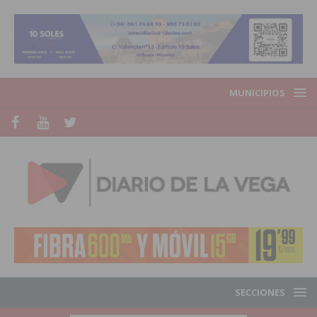
MUNICIPIOS
SECCIONES