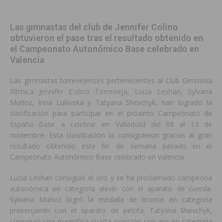
Las gimnastas del club de Jennifer Colino
obtuvieron el pase tras el resultado obtenido en
el Campeonato Autonómico Base celebrado en
Valencia
Las gimnastas torrevejenses pertenecientes al Club Gimnasia
Rítmica Jennifer Colino Torrevieja, Lucia Leshan, Sylvana
Muñoz, Inna Lukivska y Tatyana Shevchyk, han logrado la
clasificación para participar en el próximo Campeonato de
España Base a celebrar en Valladolid del 08 al 13 de
noviembre. Esta clasificación la consiguieron gracias al gran
resultado obtenido este fin de semana pasado en el
Campeonato Autonómico Base celebrado en Valencia.
Lucía Leshan consiguió el oro y se ha proclamado campeona
autonómica en categoría alevín con el aparato de cuerda.
Sylvana Muñoz logró la medalla de bronce en categoría
prebenjamín con el aparato de pelota. Tatyana Shevchyk,
consiguió una magnífica cuarta posición con aro en categoría