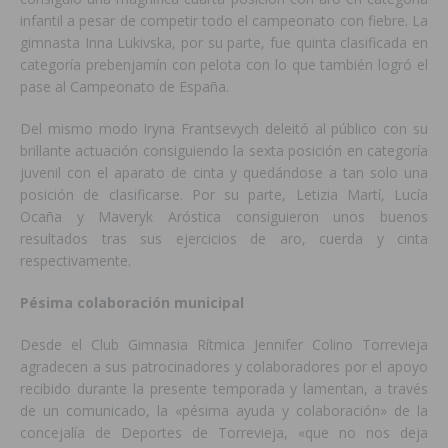
infantil a pesar de competir todo el campeonato con fiebre. La
gimnasta Inna Lukivska, por su parte, fue quinta clasificada en
categoría prebenjamín con pelota con lo que también logró el
pase al Campeonato de España.
Del mismo modo Iryna Frantsevych deleitó al público con su
brillante actuación consiguiendo la sexta posición en categoría
juvenil con el aparato de cinta y quedándose a tan solo una
posición de clasificarse. Por su parte, Letizia Martí, Lucía
Ocaña y Maveryk Aróstica consiguieron unos buenos
resultados tras sus ejercicios de aro, cuerda y cinta
respectivamente.
Pésima colaboración municipal
Desde el Club Gimnasia Rítmica Jennifer Colino Torrevieja
agradecen a sus patrocinadores y colaboradores por el apoyo
recibido durante la presente temporada y lamentan, a través
de un comunicado, la «pésima ayuda y colaboración» de la
concejalía de Deportes de Torrevieja, «que no nos deja