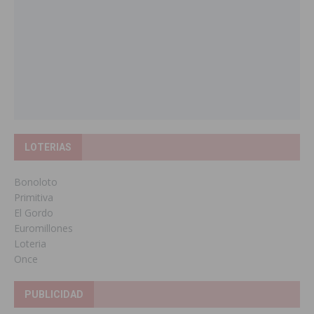
LOTERIAS
Bonoloto
Primitiva
El Gordo
Euromillones
Loteria
Once
PUBLICIDAD