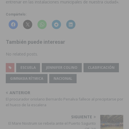
entrenar en las instalaciones municipales de nuestra ciudad».
Compártelo:
También puede interesar
No related posts.
ESCUELA
JENNIFER COLINO
CLASIFICACIÓN
GIMNASIA RÍTMICA
NACIONAL
ANTERIOR
El procurador oriolano Bernardo Penalva fallece al precipitarse por
el hueco de la escalera
SIGUIENTE
El Mare Nostrum se rebela ante el Puerto Sagunto
(35-21)