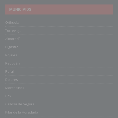
MUNICIPIOS
Orihuela
Torrevieja
Almoradí
Bigastro
Rojales
Redován
Rafal
Dolores
Montesinos
Cox
Callosa de Segura
Pilar de la Horadada