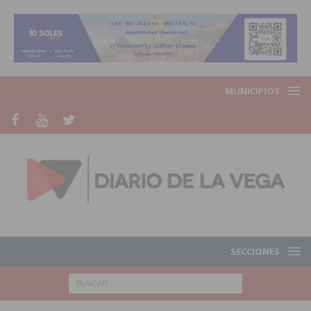
MUNICIPIOS
SECCIONES