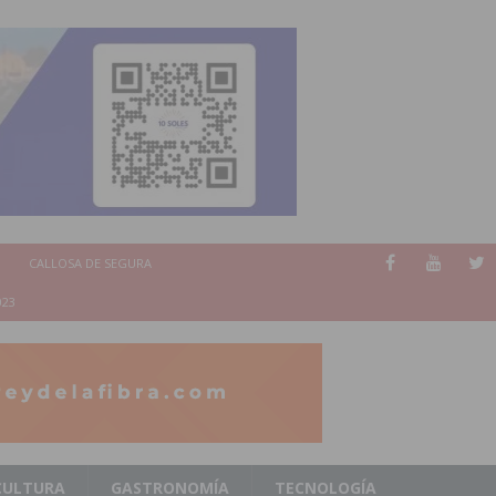
CALLOSA DE SEGURA
023
CULTURA
GASTRONOMÍA
TECNOLOGÍA