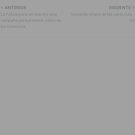
ANTERIOR
SIGUIENTE
La Policía pone en marcha una
Vaciando el aire de las caracolas…
campaña para prevenir robos en
LVI
los comercios