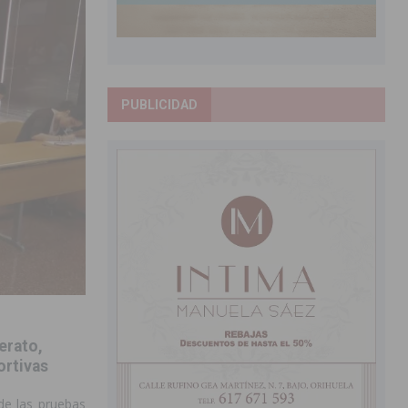
PUBLICIDAD
erato,
ortivas
de las pruebas