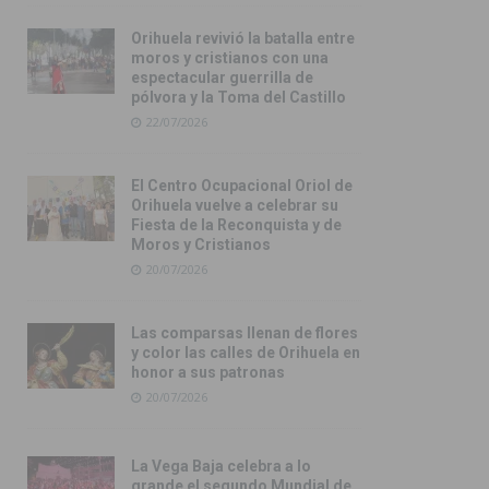
Orihuela revivió la batalla entre
moros y cristianos con una
espectacular guerrilla de
pólvora y la Toma del Castillo
22/07/2026
El Centro Ocupacional Oriol de
Orihuela vuelve a celebrar su
Fiesta de la Reconquista y de
Moros y Cristianos
20/07/2026
Las comparsas llenan de flores
y color las calles de Orihuela en
honor a sus patronas
20/07/2026
La Vega Baja celebra a lo
grande el segundo Mundial de