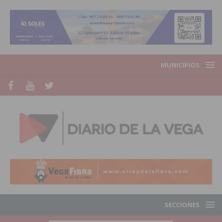
MUNICIPIOS
SECCIONES