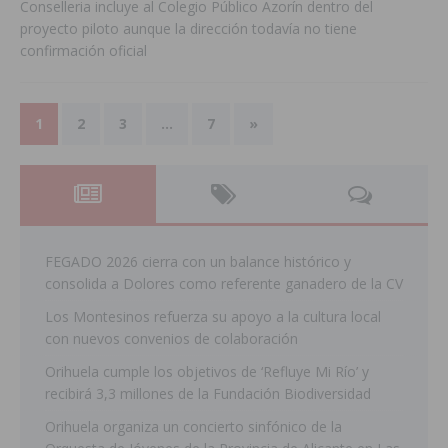
Conselleria incluye al Colegio Público Azorín dentro del
proyecto piloto aunque la dirección todavía no tiene
confirmación oficial
1
2
3
…
7
»
FEGADO 2026 cierra con un balance histórico y
consolida a Dolores como referente ganadero de la CV
Los Montesinos refuerza su apoyo a la cultura local
con nuevos convenios de colaboración
Orihuela cumple los objetivos de ‘Refluye Mi Río’ y
recibirá 3,3 millones de la Fundación Biodiversidad
Orihuela organiza un concierto sinfónico de la