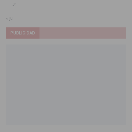
31
« Jul
PUBLICIDAD