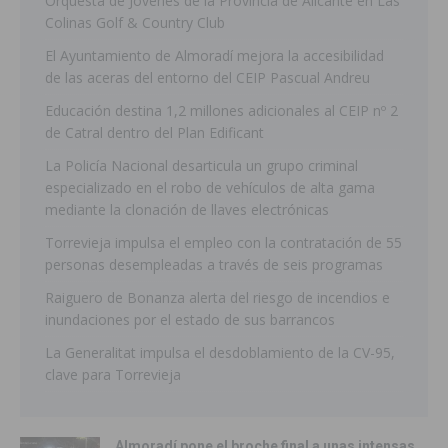
Orquesta de Jóvenes de la Provincia de Alicante en Las
Colinas Golf & Country Club
El Ayuntamiento de Almoradí mejora la accesibilidad
de las aceras del entorno del CEIP Pascual Andreu
Educación destina 1,2 millones adicionales al CEIP nº 2
de Catral dentro del Plan Edificant
La Policía Nacional desarticula un grupo criminal
especializado en el robo de vehículos de alta gama
mediante la clonación de llaves electrónicas
Torrevieja impulsa el empleo con la contratación de 55
personas desempleadas a través de seis programas
Raiguero de Bonanza alerta del riesgo de incendios e
inundaciones por el estado de sus barrancos
La Generalitat impulsa el desdoblamiento de la CV-95,
clave para Torrevieja
Almoradí pone el broche final a unas intensas