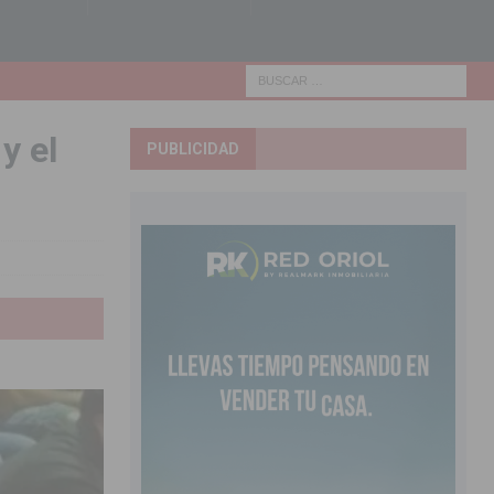
y el
PUBLICIDAD