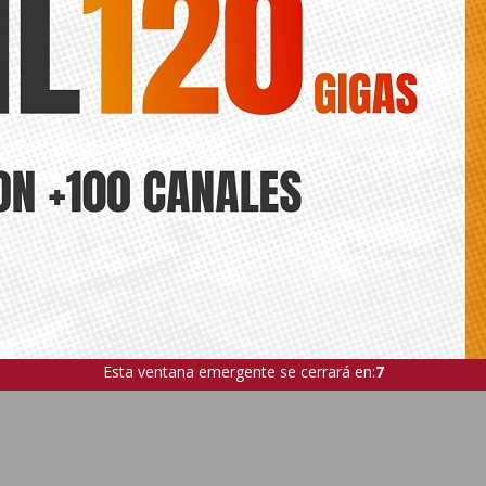
voluntad propia
Esta ventana emergente se cerrará en:
6