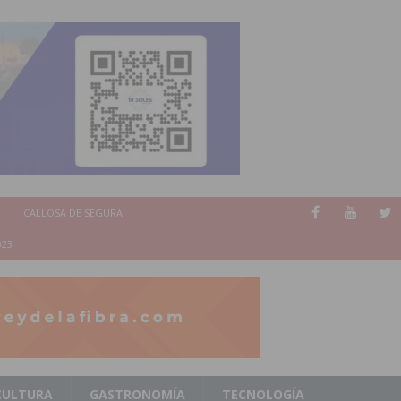
CALLOSA DE SEGURA
023
CULTURA
GASTRONOMÍA
TECNOLOGÍA