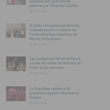
espectacular guerrilla de
pólvora y la Toma del Castillo
22/07/2026
El Centro Ocupacional Oriol de
Orihuela vuelve a celebrar su
Fiesta de la Reconquista y de
Moros y Cristianos
20/07/2026
Las comparsas llenan de flores
y color las calles de Orihuela en
honor a sus patronas
20/07/2026
La Vega Baja celebra a lo
grande el segundo Mundial de
España
20/07/2026