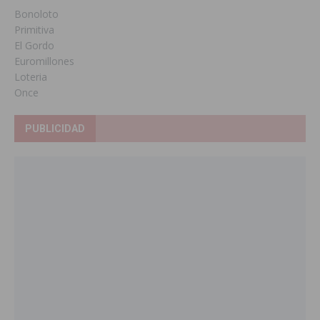
Bonoloto
Primitiva
El Gordo
Euromillones
Loteria
Once
PUBLICIDAD