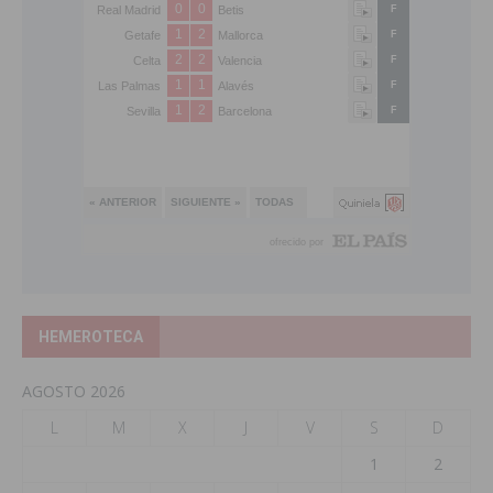
HEMEROTECA
AGOSTO 2026
L
M
X
J
V
S
D
1
2