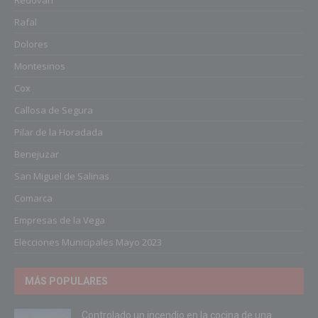
Redován
Rafal
Dolores
Montesinos
Cox
Callosa de Segura
Pilar de la Horadada
Benejuzar
San Miguel de Salinas
Comarca
Empresas de la Vega
Elecciones Municipales Mayo 2023
MÁS POPULARES
Controlado un incendio en la cocina de una