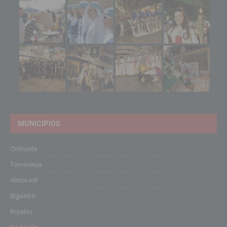
MUNICIPIOS
Orihuela
Torrevieja
Almoradí
Bigastro
Rojales