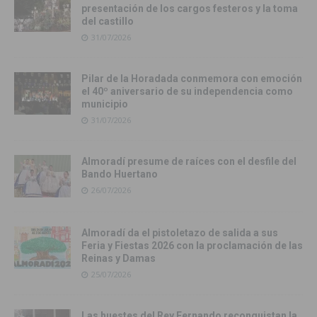
presentación de los cargos festeros y la toma
del castillo
31/07/2026
Pilar de la Horadada conmemora con emoción
el 40º aniversario de su independencia como
municipio
31/07/2026
Almoradí presume de raíces con el desfile del
Bando Huertano
26/07/2026
Almoradí da el pistoletazo de salida a sus
Feria y Fiestas 2026 con la proclamación de las
Reinas y Damas
25/07/2026
Las huestes del Rey Fernando reconquistan la