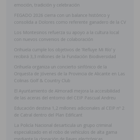
emoción, tradición y celebración
FEGADO 2026 cierra con un balance histórico y
consolida a Dolores como referente ganadero de la CV
Los Montesinos refuerza su apoyo a la cultura local
con nuevos convenios de colaboración
Orihuela cumple los objetivos de ‘Refluye Mi Río’ y
recibirá 3,3 millones de la Fundación Biodiversidad
Orihuela organiza un concierto sinfónico de la
Orquesta de Jóvenes de la Provincia de Alicante en Las
Colinas Golf & Country Club
El Ayuntamiento de Almoradí mejora la accesibilidad
de las aceras del entorno del CEIP Pascual Andreu
Educación destina 1,2 millones adicionales al CEIP nº 2
de Catral dentro del Plan Edificant
La Policía Nacional desarticula un grupo criminal
especializado en el robo de vehículos de alta gama
mediante la clonación de llaves electrónicas