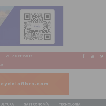
CALLOSA DE SEGURA
023
CULTURA
GASTRONOMÍA
TECNOLOGÍA