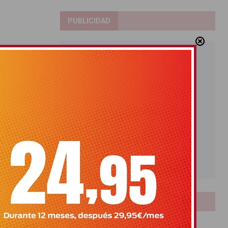
PUBLICIDAD
LOTERIAS
Bonoloto