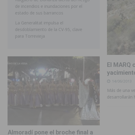
de incendios e inundaciones por el
estado de sus barrancos
La Generalitat impulsa el
desdoblamiento de la CV-95, clave
para Torrevieja
El MARQ c
yacimiento
14/06/2013
Más de una vei
desarrollarán 
Almoradí pone el broche final a