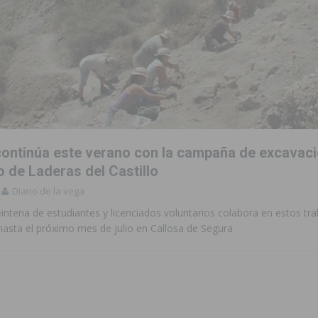
ontinúa este verano con la campaña de excavaci
 de Laderas del Castillo
Diario de la vega
ntena de estudiantes y licenciados voluntarios colabora en estos tr
hasta el próximo mes de julio en Callosa de Segura