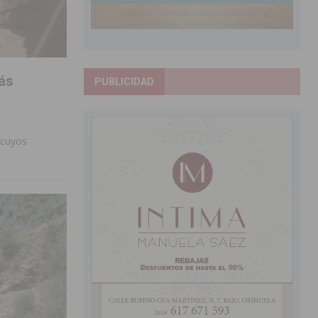
más
PUBLICIDAD
 cuyos