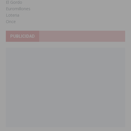
El Gordo
Euromillones
Loteria
Once
PUBLICIDAD