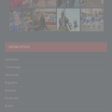
MUNICIPIOS
Orihuela
Torrevieja
Almoradí
Bigastro
Rojales
Redován
Rafal