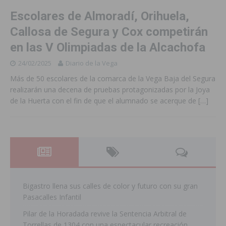
Escolares de Almoradí, Orihuela,
Callosa de Segura y Cox competirán
en las V Olimpiadas de la Alcachofa
24/02/2025
Diario de la Vega
Más de 50 escolares de la comarca de la Vega Baja del Segura
realizarán una decena de pruebas protagonizadas por la Joya
de la Huerta con el fin de que el alumnado se acerque de
[…]
Bigastro llena sus calles de color y futuro con su gran
Pasacalles Infantil
Pilar de la Horadada revive la Sentencia Arbitral de
Torrellas de 1304 con una espectacular recreación