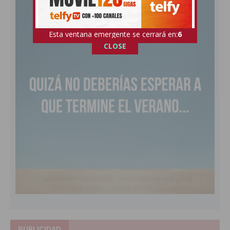
Esta ventana emergente se cerrará en:
4
CLOSE
PUBLICIDAD