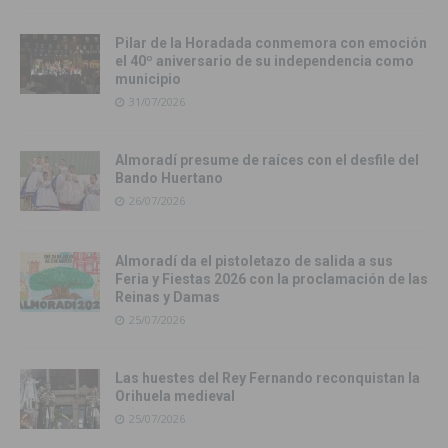
Pilar de la Horadada conmemora con emoción
el 40º aniversario de su independencia como
municipio
31/07/2026
Almoradí presume de raíces con el desfile del
Bando Huertano
26/07/2026
Almoradí da el pistoletazo de salida a sus
Feria y Fiestas 2026 con la proclamación de las
Reinas y Damas
25/07/2026
Las huestes del Rey Fernando reconquistan la
Orihuela medieval
25/07/2026