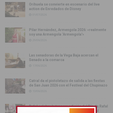
Orihuela se convierte en escenario del live
action de Enredados de Disney
01/07/2026
Pilar Hernández, Armengola 2026: «realmente
soy una Armengola ‘Armengola'»
29/06/2026
Las senadoras de la Vega Baja acercan el
Senado a la comarca
17/06/2026
Catral da el pistoletazo de salida a las fiestas
de San Juan 2026 con el Festival del Chupinazo
13/06/2026
Rafal celebra la tercera edición del Día de Rafal
con historia, cultura y convivencia vecinal