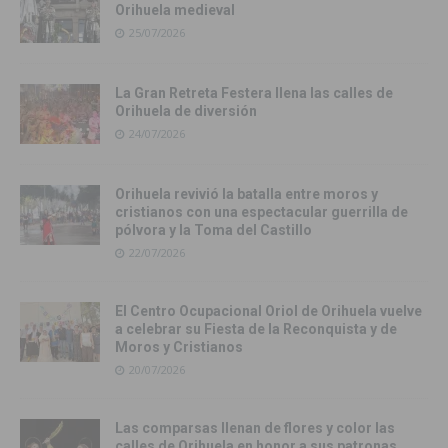
Orihuela medieval
25/07/2026
La Gran Retreta Festera llena las calles de
Orihuela de diversión
24/07/2026
Orihuela revivió la batalla entre moros y
cristianos con una espectacular guerrilla de
pólvora y la Toma del Castillo
22/07/2026
El Centro Ocupacional Oriol de Orihuela vuelve
a celebrar su Fiesta de la Reconquista y de
Moros y Cristianos
20/07/2026
Las comparsas llenan de flores y color las
calles de Orihuela en honor a sus patronas