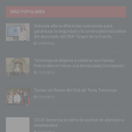
MÁS POPULARES
Orihuela ultima diferentes soluciones para
garantizar la seguridad y la continuidad educativa
del alumnado del CEIP Virgen de la Puerta
05/08/2026
Torrevieja se dispone a celebrar sus Fiestas
Patronales en honor a la Inmaculada Concepción
16/12/2014
Torneo de Reyes del Club de Tenis Torrevieja
07/01/2013
CCOO denuncia el cierre de puntos de atención a
desplazados
02/05/2013