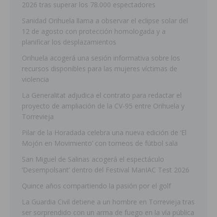
2026 tras superar los 78.000 espectadores
Sanidad Orihuela llama a observar el eclipse solar del
12 de agosto con protección homologada y a
planificar los desplazamientos
Orihuela acogerá una sesión informativa sobre los
recursos disponibles para las mujeres víctimas de
violencia
La Generalitat adjudica el contrato para redactar el
proyecto de ampliación de la CV-95 entre Orihuela y
Torrevieja
Pilar de la Horadada celebra una nueva edición de ‘El
Mojón en Movimiento’ con torneos de fútbol sala
San Miguel de Salinas acogerá el espectáculo
‘Desempolsant’ dentro del Festival ManIAC Test 2026
Quince años compartiendo la pasión por el golf
La Guardia Civil detiene a un hombre en Torrevieja tras
ser sorprendido con un arma de fuego en la vía pública