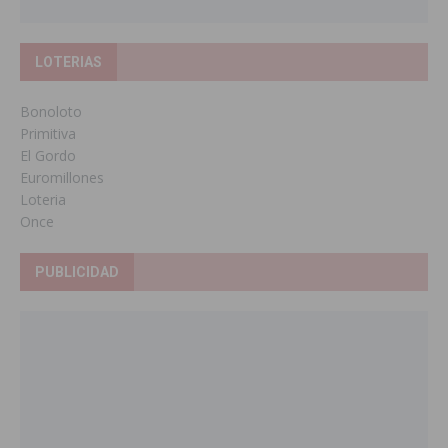
LOTERIAS
Bonoloto
Primitiva
El Gordo
Euromillones
Loteria
Once
PUBLICIDAD