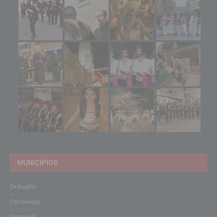
MUNICIPIOS
Orihuela
Torrevieja
Almoradí