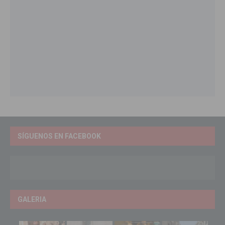
SÍGUENOS EN FACEBOOK
GALERIA