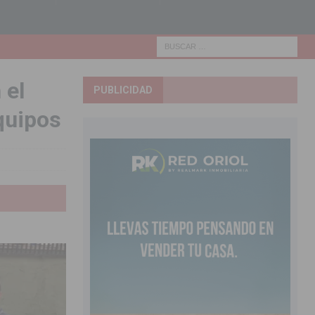
 el
PUBLICIDAD
quipos