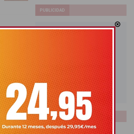
PUBLICIDAD
LOTERIAS
Bonoloto