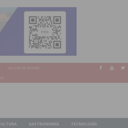
CALLOSA DE SEGURA
023
CULTURA
GASTRONOMÍA
TECNOLOGÍA