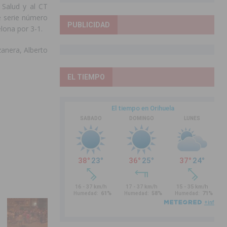
 Salud y al CT
e serie número
PUBLICIDAD
elona por 3-1.
anera, Alberto
EL TIEMPO