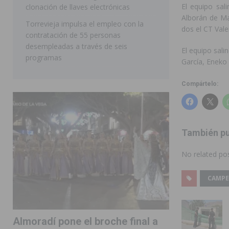
El equipo sal
clonación de llaves electrónicas
Alborán de Ma
Torrevieja impulsa el empleo con la
dos el CT Vale
contratación de 55 personas
desempleadas a través de seis
El equipo sal
programas
García, Eneko 
Compártelo:
También pu
No related pos
CAMPE
Almoradí pone el broche final a