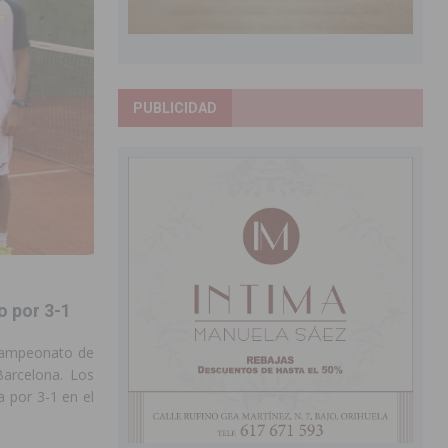
PUBLICIDAD
o por 3-1
 Campeonato de
Barcelona. Los
a por 3-1 en el