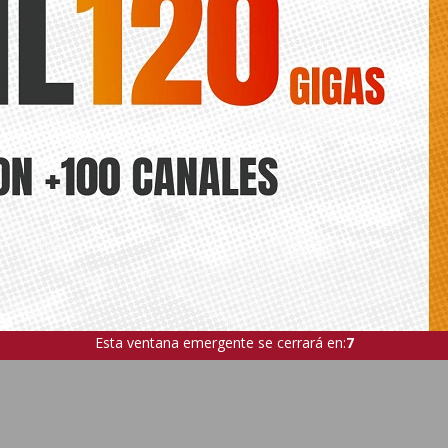
Esta ventana emergente se cerrará en:
6