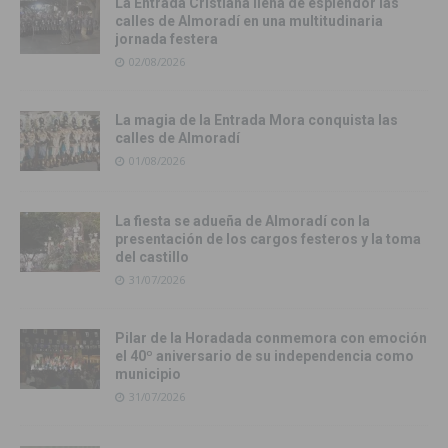
La Entrada Cristiana llena de esplendor las
calles de Almoradí en una multitudinaria
jornada festera
02/08/2026
La magia de la Entrada Mora conquista las
calles de Almoradí
01/08/2026
La fiesta se adueña de Almoradí con la
presentación de los cargos festeros y la toma
del castillo
31/07/2026
Pilar de la Horadada conmemora con emoción
el 40º aniversario de su independencia como
municipio
31/07/2026