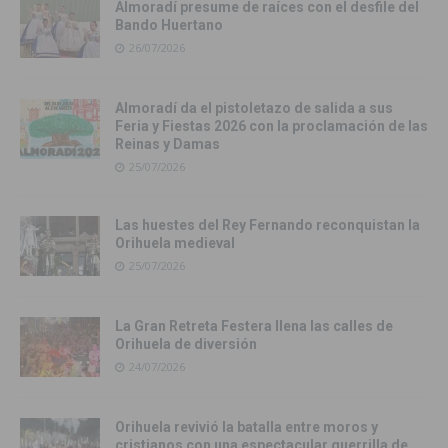
Almoradí presume de raíces con el desfile del
Bando Huertano
26/07/2026
Almoradí da el pistoletazo de salida a sus
Feria y Fiestas 2026 con la proclamación de las
Reinas y Damas
25/07/2026
Las huestes del Rey Fernando reconquistan la
Orihuela medieval
25/07/2026
La Gran Retreta Festera llena las calles de
Orihuela de diversión
24/07/2026
Orihuela revivió la batalla entre moros y
cristianos con una espectacular guerrilla de