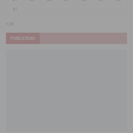
31
« Jul
PUBLICIDAD