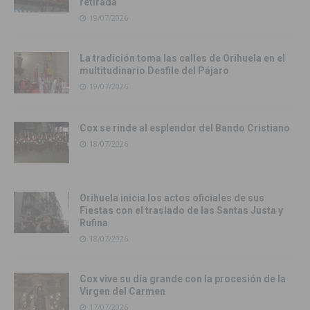
retirada
19/07/2026
La tradición toma las calles de Orihuela en el
multitudinario Desfile del Pájaro
19/07/2026
Cox se rinde al esplendor del Bando Cristiano
18/07/2026
Orihuela inicia los actos oficiales de sus
Fiestas con el traslado de las Santas Justa y
Rufina
18/07/2026
Cox vive su día grande con la procesión de la
Virgen del Carmen
17/07/2026