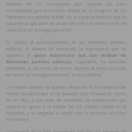
indicado en un comunicado que “supone un paso
trascendental para el próximo debate en el Congreso de los
Diputados que permita acabar con la injusticia histórica que ha
supuesto la aplicación de un IVA del 21% a un servicio esencial
como es el de la imagen personal”.
En cuanto al posicionamiento de los diferentes partidos
políticos, la Alianza ha destacado la importancia que ha
supuesto el
apoyo mayoritario que han recibido de
diferentes partidos políticos
, “superando los intereses
partidistas, y valorando de forma objetiva la crítica situación
del sector de la imagen personal”, en sus palabras.
La entidad también ha querido denunciar “la incoherencia del
Partido Socialista que se ha quedado solo votando en contra
de las PNL, y que pone de manifiesto la contradicción que
supone su apoyo a la bajada del IVA cuando estaba en la
oposición, y su negativa a cumplir con su promesa en estos
momentos”.
La votación de la PNL presentada por ERC ha obtenido un