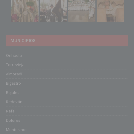
MUNICIPIOS
Orihuela
Torrevieja
Almoradí
Bigastro
Rojales
Redován
Rafal
Dolores
Montesinos