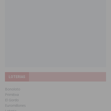
LOTERIAS
Bonoloto
Primitiva
El Gordo
Euromillones
Loteria