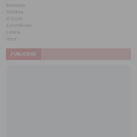
Bonoloto
Primitiva
El Gordo
Euromillones
Loteria
Once
PUBLICIDAD