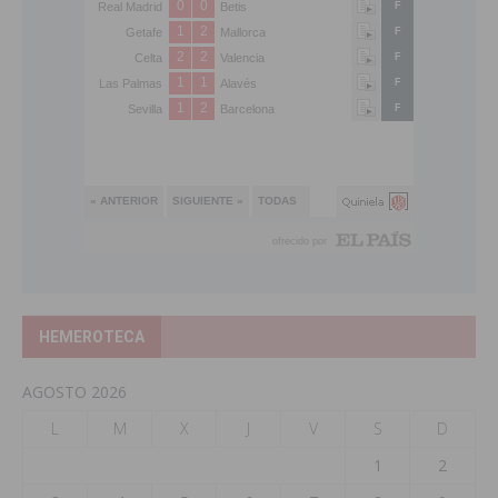
HEMEROTECA
AGOSTO 2026
L
M
X
J
V
S
D
1
2