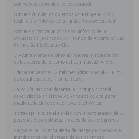
con nuevos convenios de colaboración
Orihuela cumple los objetivos de ‘Refluye Mi Río’ y
recibirá 3,3 millones de la Fundación Biodiversidad
Orihuela organiza un concierto sinfónico de la
Orquesta de Jóvenes de la Provincia de Alicante en Las
Colinas Golf & Country Club
El Ayuntamiento de Almoradí mejora la accesibilidad
de las aceras del entorno del CEIP Pascual Andreu
Educación destina 1,2 millones adicionales al CEIP nº 2
de Catral dentro del Plan Edificant
La Policía Nacional desarticula un grupo criminal
especializado en el robo de vehículos de alta gama
mediante la clonación de llaves electrónicas
Torrevieja impulsa el empleo con la contratación de 55
personas desempleadas a través de seis programas
Raiguero de Bonanza alerta del riesgo de incendios e
inundaciones por el estado de sus barrancos