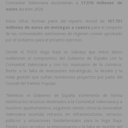
Comunitat Valenciana ascenderán a
17.310 millones de
euros
durante 2026.
Estas cifras forman parte del reparto récord de
157.731
millones de euros en entregas a cuenta
para el conjunto
de las comunidades autónomas de régimen común aprobado
por el Gobierno para el próximo ejercicio.
Desde el PSOE Vega Baja se subraya que estos datos
evidencian el compromiso del Gobierno de España con la
Comunitat Valenciana y con los municipios de la comarca,
frente a la falta de inversiones estratégicas, la desidia y la
mala gestión que sufren numerosos proyectos por parte del
Consell del Partido Popular.
“Mientras el Gobierno de España incrementa de forma
histórica los recursos destinados a la Comunitat Valenciana y a
nuestros ayuntamientos, seguimos viendo cómo la Generalitat
Valenciana acumula retrasos en infraestructuras, servicios
públicos y actuaciones fundamentales para la Vega Baja.
Frente a los recortes, la improvisación y la falta de gestión del