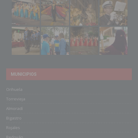
MUNICIPIOS
Orihuela
Torrevieja
Almoradí
Bigastro
Rojales
Redován