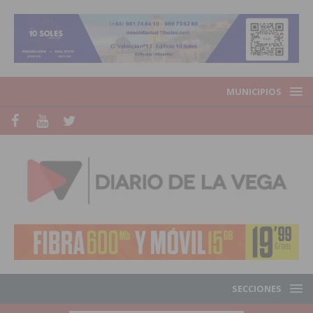
MUNICIPIOS
SECCIONES