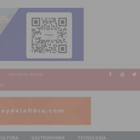
CALLOSA DE SEGURA
023
CULTURA
GASTRONOMÍA
TECNOLOGÍA