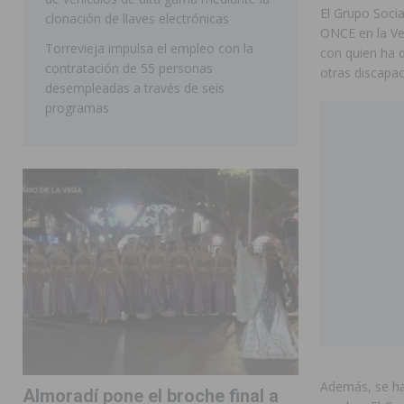
El Grupo Socia
clonación de llaves electrónicas
ONCE en la Ve
Torrevieja impulsa el empleo con la
con quien ha d
contratación de 55 personas
otras discapac
desempleadas a través de seis
programas
Además, se ha
Almoradí pone el broche final a