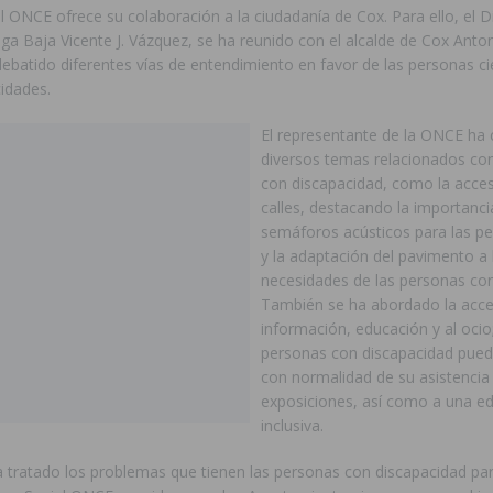
l ONCE ofrece su colaboración a la ciudadanía de Cox. Para ello, el Di
ga Baja Vicente J. Vázquez, se ha reunido con el alcalde de Cox Anto
ebatido diferentes vías de entendimiento en favor de las personas c
idades.
El representante de la ONCE h
diversos temas relacionados co
con discapacidad, como la accesi
calles, destacando la importanci
semáforos acústicos para las p
y la adaptación del pavimento a 
necesidades de las personas con
También se ha abordado la accesi
información, educación y al ocio
personas con discapacidad pueda
con normalidad de su asistencia 
exposiciones, así como a una e
inclusiva.
 tratado los problemas que tienen las personas con discapacidad pa