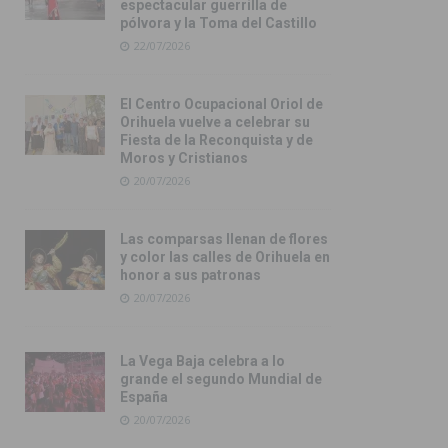
espectacular guerrilla de
pólvora y la Toma del Castillo
22/07/2026
El Centro Ocupacional Oriol de
Orihuela vuelve a celebrar su
Fiesta de la Reconquista y de
Moros y Cristianos
20/07/2026
Las comparsas llenan de flores
y color las calles de Orihuela en
honor a sus patronas
20/07/2026
La Vega Baja celebra a lo
grande el segundo Mundial de
España
20/07/2026