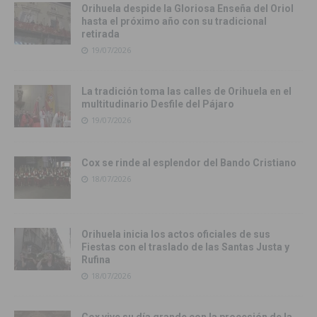
Orihuela despide la Gloriosa Enseña del Oriol
hasta el próximo año con su tradicional
retirada
19/07/2026
La tradición toma las calles de Orihuela en el
multitudinario Desfile del Pájaro
19/07/2026
Cox se rinde al esplendor del Bando Cristiano
18/07/2026
Orihuela inicia los actos oficiales de sus
Fiestas con el traslado de las Santas Justa y
Rufina
18/07/2026