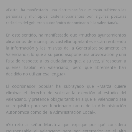
«Existe –ha manifestado- una discriminación que están sufriendo las
personas y municipios castellanoparlantes por algunas posturas
radicales del gobierno autonómico denominado ‘
a la valenciana'»
.
En este sentido, ha manifestado que «muchos ayuntamientos
alicantinos de municipios castellanoparlantes están recibiendo
la información y las misivas de la Generalitat solamente en
Valenciano», lo que a su juicio «supone una provocación y una
falta de respecto a los ciudadanos que, a su vez, sí respetan a
quienes hablan en valenciano, pero que libremente han
decidido no utilizar esa lengua».
El coordinador popular ha subrayado que «Marzà quiere
eliminar el derecho de solicitar la exención al estudio del
valenciano, y pretende obligar también a que el valenciano sea
un requisito para ser funcionario tanto de la Administración
Autonómica como de la Administración Local».
«Yo reto al señor Marzà a que explique por qué considera
indispensable el valenciano para ser enterrador en el Alto