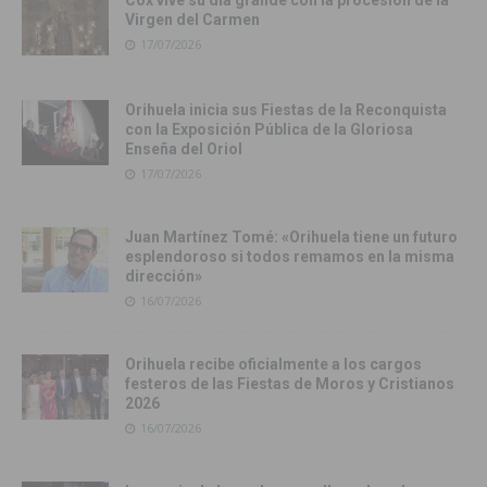
Cox vive su día grande con la procesión de la
Virgen del Carmen
17/07/2026
Orihuela inicia sus Fiestas de la Reconquista
con la Exposición Pública de la Gloriosa
Enseña del Oriol
17/07/2026
Juan Martínez Tomé: «Orihuela tiene un futuro
esplendoroso si todos remamos en la misma
dirección»
16/07/2026
Orihuela recibe oficialmente a los cargos
festeros de las Fiestas de Moros y Cristianos
2026
16/07/2026