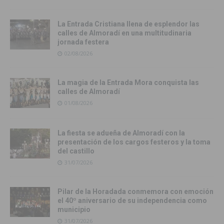
La Entrada Cristiana llena de esplendor las
calles de Almoradí en una multitudinaria
jornada festera
02/08/2026
La magia de la Entrada Mora conquista las
calles de Almoradí
01/08/2026
La fiesta se adueña de Almoradí con la
presentación de los cargos festeros y la toma
del castillo
31/07/2026
Pilar de la Horadada conmemora con emoción
el 40º aniversario de su independencia como
municipio
31/07/2026