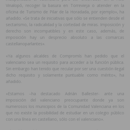
Vinalopó, recoger la basura en Torrevieja o atender en la
oficina de Turismo de Pilar de la Horadada, por ejemplo», ha
añadido. «Se trata de iniciativas que sólo se entienden desde el
sectarismo, la radicalidad y la cortedad de miras. Imposición y
derecho son incompatibles y en este caso, además, de
imposición hay un desprecio absoluto a las comarcas
castellanoparlantes».
«Ya algunos alcaldes de Compromís han pedido que el
valenciano sea un requisito para acceder a la función pública.
Sin embargo han tenido que recular por ser una cuestión ilegal
dicho requisito y solamente puntuable como mérito», ha
añadido.
«Estamos –ha destacado Adrián Ballester- ante una
imposición del valenciano preocupante donde ya son
numerosos los municipios de la Comunidad Valenciana en los
que no existe la posibilidad de estudiar en un colegio público
con una línea en castellano, sólo con el valenciano».