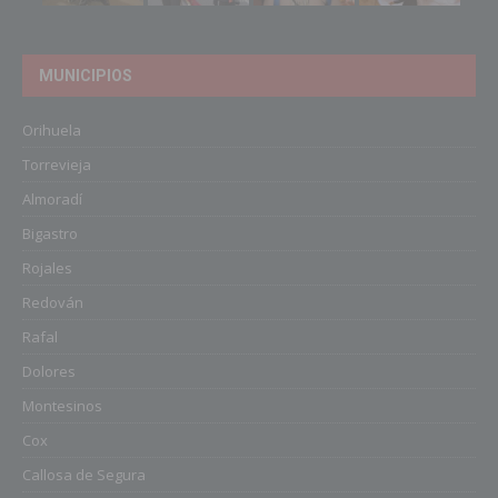
MUNICIPIOS
Orihuela
Torrevieja
Almoradí
Bigastro
Rojales
Redován
Rafal
Dolores
Montesinos
Cox
Callosa de Segura