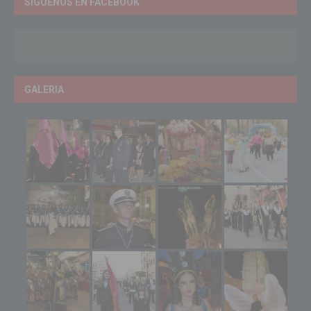
SÍGUENOS EN FACEBOOK
GALERIA