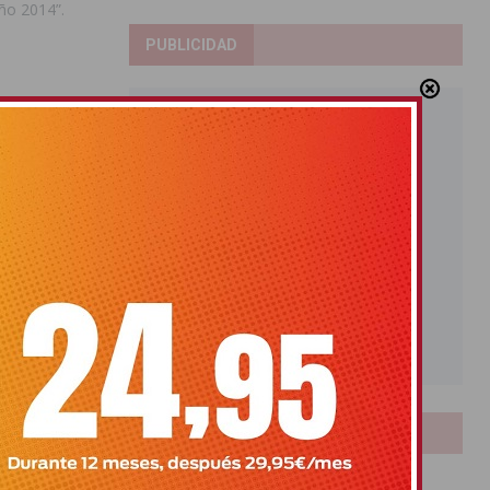
año 2014”.
PUBLICIDAD
JMC
LOTERIAS
Bonoloto