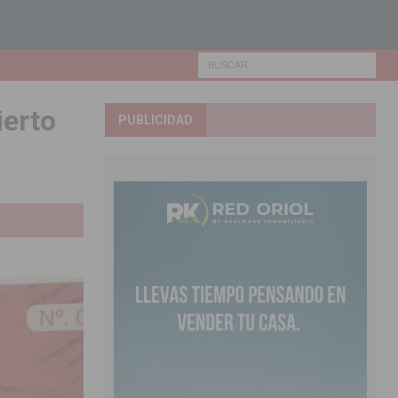
ierto
PUBLICIDAD