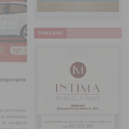
PUBLICIDAD
n importante
 la Junta Mayor
las actividades
e se vendieron