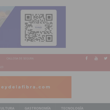
CALLOSA DE SEGURA
023
CULTURA
GASTRONOMÍA
TECNOLOGÍA