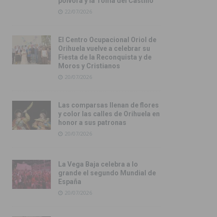
pólvora y la Toma del Castillo
22/07/2026
El Centro Ocupacional Oriol de
Orihuela vuelve a celebrar su
Fiesta de la Reconquista y de
Moros y Cristianos
20/07/2026
Las comparsas llenan de flores
y color las calles de Orihuela en
honor a sus patronas
20/07/2026
La Vega Baja celebra a lo
grande el segundo Mundial de
España
20/07/2026