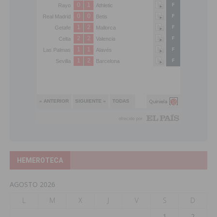
HEMEROTECA
AGOSTO 2026
L
M
X
J
V
S
D
1
2