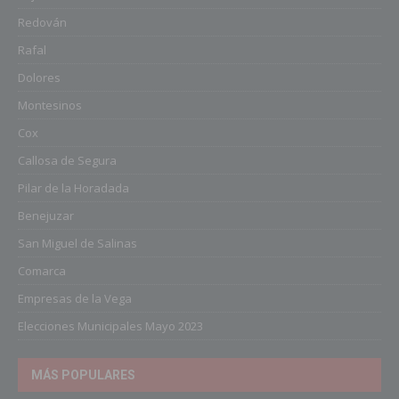
Redován
Rafal
Dolores
Montesinos
Cox
Callosa de Segura
Pilar de la Horadada
Benejuzar
San Miguel de Salinas
Comarca
Empresas de la Vega
Elecciones Municipales Mayo 2023
MÁS POPULARES