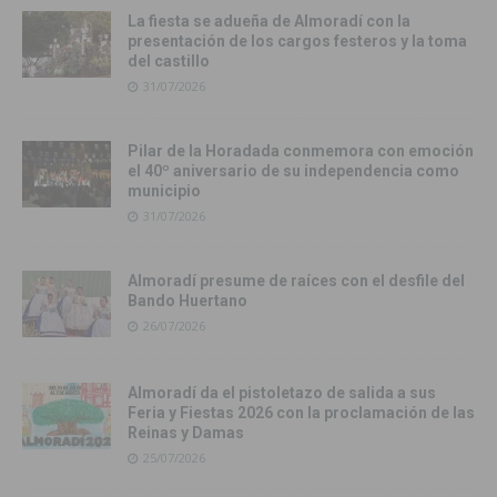
La fiesta se adueña de Almoradí con la
presentación de los cargos festeros y la toma
del castillo
31/07/2026
Pilar de la Horadada conmemora con emoción
el 40º aniversario de su independencia como
municipio
31/07/2026
Almoradí presume de raíces con el desfile del
Bando Huertano
26/07/2026
Almoradí da el pistoletazo de salida a sus
Feria y Fiestas 2026 con la proclamación de las
Reinas y Damas
25/07/2026