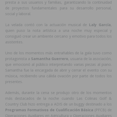
presta a sus usuarios y familias, garantizando la continuidad
de proyectos fundamentales para su desarrollo personal,
social y laboral.
La velada contó con la actuación musical de
Laly García
,
quien puso la nota artística a una noche muy especial y
consiguió crear un ambiente cercano y emotivo para todos los
asistentes.
Uno de los momentos más entrañables de la gala tuvo como
protagonista a
Samantha Guerrero
, usuaria de la asociación,
que emocionó al público interpretando varias piezas al piano.
Samantha fue la encargada de abrir y cerrar el evento con su
música, recibiendo una cálida ovación por parte de todos los
presentes.
Además, durante la cena se produjo otro de los momentos
más destacados de la noche cuando Las Colinas Golf &
Country Club hizo entrega a ADIS de un buggy destinado a los
Programas Formativos de Cualificación Básica
(PFCB) de
Operaciones Auxiliares en Agricultura y Operaciones Auxiliares