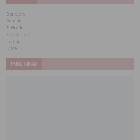
Bonoloto
Primitiva
El Gordo
Euromillones
Loteria
Once
PUBLICIDAD