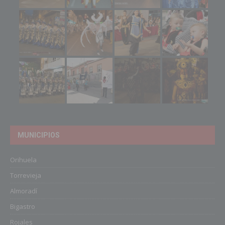
MUNICIPIOS
Orihuela
Torrevieja
Almoradí
Bigastro
Rojales