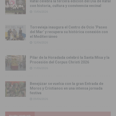
Rafal celebra la tercera edición del Día de Rafal
con historia, cultura y convivencia vecinal
13/06/2026
Torrevieja inaugura el Centro de Ocio ‘Paseo
del Mar’ y recupera su histórica conexión con
el Mediterráneo
12/06/2026
Pilar de la Horadada celebró la Santa Misa y la
Procesión del Corpus Christi 2026
11/06/2026
Benejúzar se vuelca con la gran Entrada de
Moros y Cristianos en una intensa jornada
festiva
09/06/2026