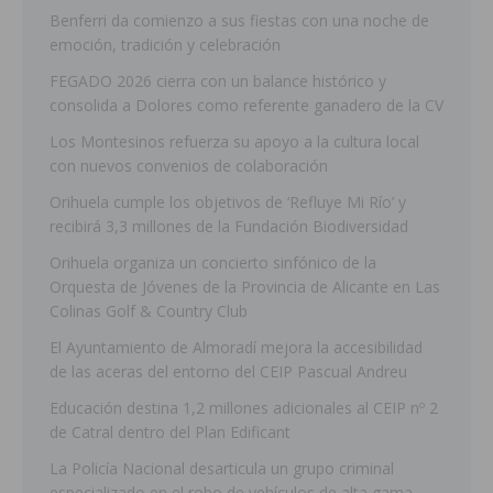
Benferri da comienzo a sus fiestas con una noche de
emoción, tradición y celebración
FEGADO 2026 cierra con un balance histórico y
consolida a Dolores como referente ganadero de la CV
Los Montesinos refuerza su apoyo a la cultura local
con nuevos convenios de colaboración
Orihuela cumple los objetivos de ‘Refluye Mi Río’ y
recibirá 3,3 millones de la Fundación Biodiversidad
Orihuela organiza un concierto sinfónico de la
Orquesta de Jóvenes de la Provincia de Alicante en Las
Colinas Golf & Country Club
El Ayuntamiento de Almoradí mejora la accesibilidad
de las aceras del entorno del CEIP Pascual Andreu
Educación destina 1,2 millones adicionales al CEIP nº 2
de Catral dentro del Plan Edificant
La Policía Nacional desarticula un grupo criminal
especializado en el robo de vehículos de alta gama