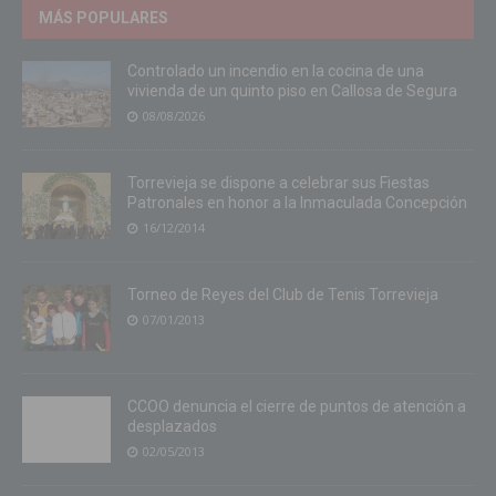
MÁS POPULARES
Controlado un incendio en la cocina de una
vivienda de un quinto piso en Callosa de Segura
08/08/2026
Torrevieja se dispone a celebrar sus Fiestas
Patronales en honor a la Inmaculada Concepción
16/12/2014
Torneo de Reyes del Club de Tenis Torrevieja
07/01/2013
CCOO denuncia el cierre de puntos de atención a
desplazados
02/05/2013