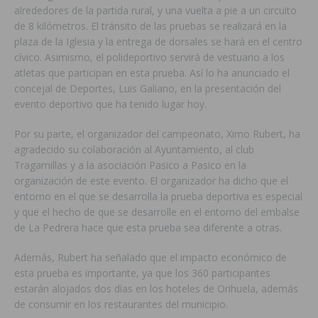
alrededores de la partida rural, y una vuelta a pie a un circuito
de 8 kilómetros. El tránsito de las pruebas se realizará en la
plaza de la Iglesia y la entrega de dorsales se hará en el centro
cívico. Asimismo, el polideportivo servirá de vestuario a los
atletas que participan en esta prueba. Así lo ha anunciado el
concejal de Deportes, Luis Galiano, en la presentación del
evento deportivo que ha tenido lugar hoy.
Por su parte, el organizador del campeonato, Ximo Rubert, ha
agradecido su colaboración al Ayuntamiento, al club
Tragamillas y a la asociación Pasico a Pasico en la
organización de este evento. El organizador ha dicho que el
entorno en el que se desarrolla la prueba deportiva es especial
y que el hecho de que se desarrolle en el entorno del embalse
de La Pedrera hace que esta prueba sea diferente a otras.
Además, Rubert ha señalado que el impacto económico de
esta prueba es importante, ya que los 360 participantes
estarán alojados dos días en los hoteles de Orihuela, además
de consumir en los restaurantes del municipio.