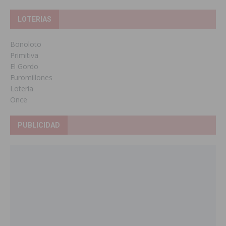
LOTERIAS
Bonoloto
Primitiva
El Gordo
Euromillones
Loteria
Once
PUBLICIDAD