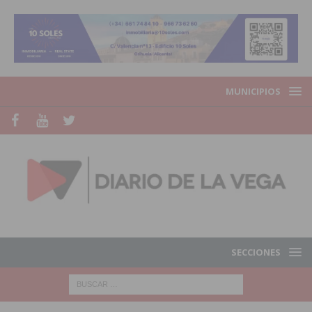
MUNICIPIOS
SECCIONES