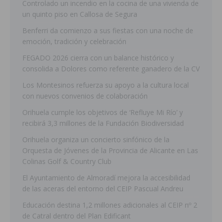
Controlado un incendio en la cocina de una vivienda de
un quinto piso en Callosa de Segura
Benferri da comienzo a sus fiestas con una noche de
emoción, tradición y celebración
FEGADO 2026 cierra con un balance histórico y
consolida a Dolores como referente ganadero de la CV
Los Montesinos refuerza su apoyo a la cultura local
con nuevos convenios de colaboración
Orihuela cumple los objetivos de ‘Refluye Mi Río’ y
recibirá 3,3 millones de la Fundación Biodiversidad
Orihuela organiza un concierto sinfónico de la
Orquesta de Jóvenes de la Provincia de Alicante en Las
Colinas Golf & Country Club
El Ayuntamiento de Almoradí mejora la accesibilidad
de las aceras del entorno del CEIP Pascual Andreu
Educación destina 1,2 millones adicionales al CEIP nº 2
de Catral dentro del Plan Edificant