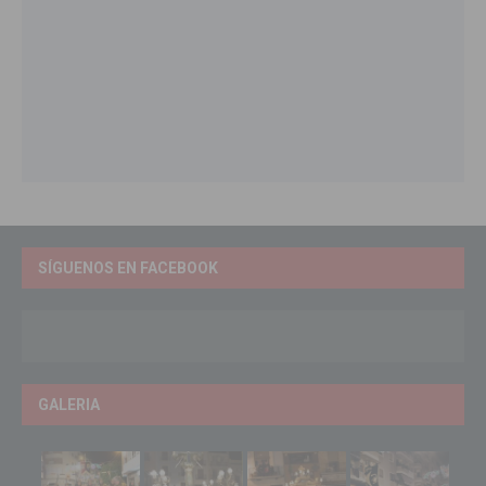
SÍGUENOS EN FACEBOOK
GALERIA