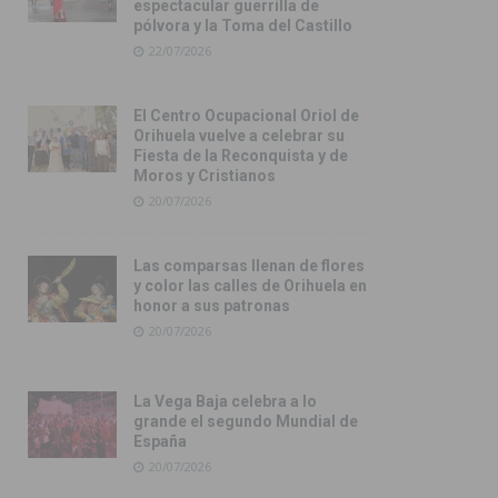
espectacular guerrilla de
pólvora y la Toma del Castillo
22/07/2026
El Centro Ocupacional Oriol de
Orihuela vuelve a celebrar su
Fiesta de la Reconquista y de
Moros y Cristianos
20/07/2026
Las comparsas llenan de flores
y color las calles de Orihuela en
honor a sus patronas
20/07/2026
La Vega Baja celebra a lo
grande el segundo Mundial de
España
20/07/2026