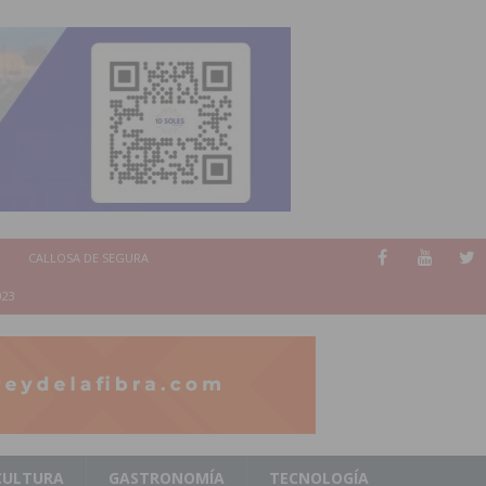
CALLOSA DE SEGURA
023
CULTURA
GASTRONOMÍA
TECNOLOGÍA