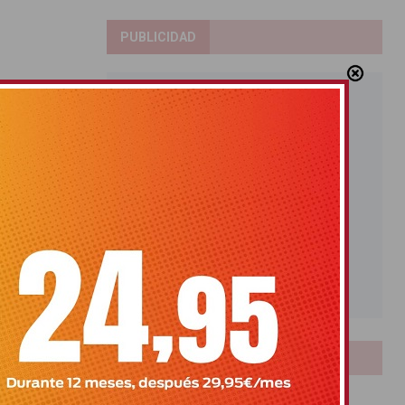
PUBLICIDAD
LOTERIAS
Bonoloto