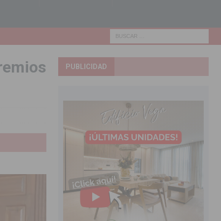
premios
PUBLICIDAD