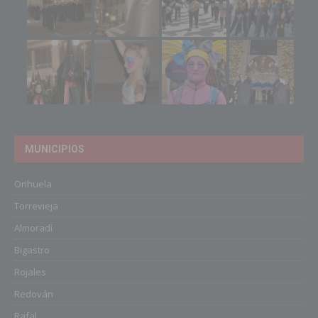
MUNICIPIOS
Orihuela
Torrevieja
Almoradí
Bigastro
Rojales
Redován
Rafal