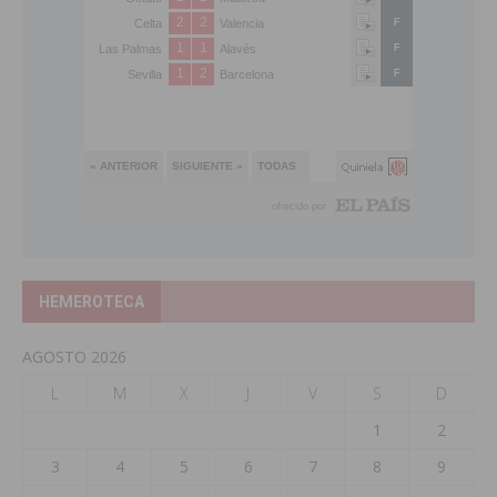
HEMEROTECA
AGOSTO 2026
L
M
X
J
V
S
D
1
2
3
4
5
6
7
8
9