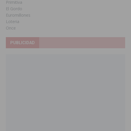
Primitiva
El Gordo
Euromillones
Loteria
Once
PUBLICIDAD