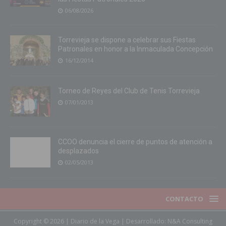
06/08/2026
Torrevieja se dispone a celebrar sus Fiestas
Patronales en honor a la Inmaculada Concepción
16/12/2014
Torneo de Reyes del Club de Tenis Torrevieja
07/01/2013
CCOO denuncia el cierre de puntos de atención a
desplazados
02/05/2013
CONTACTO
Copyright © 2026 | Diario de la Vega | Desarrollado:
N&A Consulting