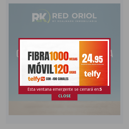
Esta ventana emergente se cerrará en:
4
CLOSE