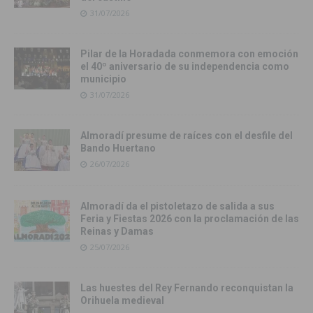
31/07/2026
Pilar de la Horadada conmemora con emoción
el 40º aniversario de su independencia como
municipio
31/07/2026
Almoradí presume de raíces con el desfile del
Bando Huertano
26/07/2026
Almoradí da el pistoletazo de salida a sus
Feria y Fiestas 2026 con la proclamación de las
Reinas y Damas
25/07/2026
Las huestes del Rey Fernando reconquistan la
Orihuela medieval