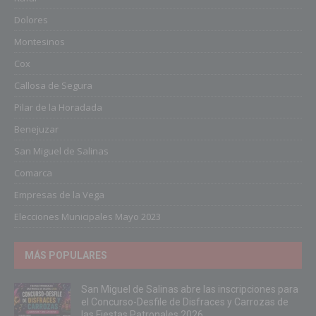
Dolores
Montesinos
Cox
Callosa de Segura
Pilar de la Horadada
Benejuzar
San Miguel de Salinas
Comarca
Empresas de la Vega
Elecciones Municipales Mayo 2023
MÁS POPULARES
San Miguel de Salinas abre las inscripciones para
el Concurso-Desfile de Disfraces y Carrozas de
las Fiestas Patronales 2026