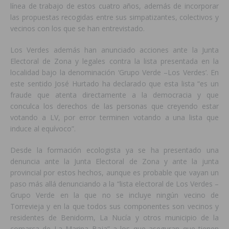
línea de trabajo de estos cuatro años, además de incorporar
las propuestas recogidas entre sus simpatizantes, colectivos y
vecinos con los que se han entrevistado.
Los Verdes además han anunciado acciones ante la Junta
Electoral de Zona y legales contra la lista presentada en la
localidad bajo la denominación ‘Grupo Verde –Los Verdes’. En
este sentido José Hurtado ha declarado que esta lista “es un
fraude que atenta directamente a la democracia y que
conculca los derechos de las personas que creyendo estar
votando a LV, por error terminen votando a una lista que
induce al equívoco”.
Desde la formación ecologista ya se ha presentado una
denuncia ante la Junta Electoral de Zona y ante la junta
provincial por estos hechos, aunque es probable que vayan un
paso más allá denunciando a la “lista electoral de Los Verdes –
Grupo Verde en la que no se incluye ningún vecino de
Torrevieja y en la que todos sus componentes son vecinos y
residentes de Benidorm, La Nucía y otros municipio de la
comarca de La Marina Baja” a los que aseguran que tienen