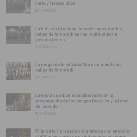
Feria y Fiestas 2026
03/08/2026
La Entrada Cristiana llena de esplendor las
calles de Almoradí en una multitudinaria
jornada festera
02/08/2026
La magia de la Entrada Mora conquista las
calles de Almoradí
01/08/2026
La fiesta se adueña de Almoradí con la
presentación de los cargos festeros y la toma
del castillo
31/07/2026
Pilar de la Horadada conmemora con emoción
el 40º aniversario de su independencia como