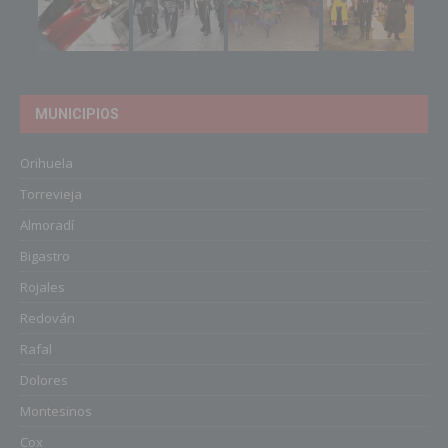
MUNICIPIOS
Orihuela
Torrevieja
Almoradí
Bigastro
Rojales
Redován
Rafal
Dolores
Montesinos
Cox