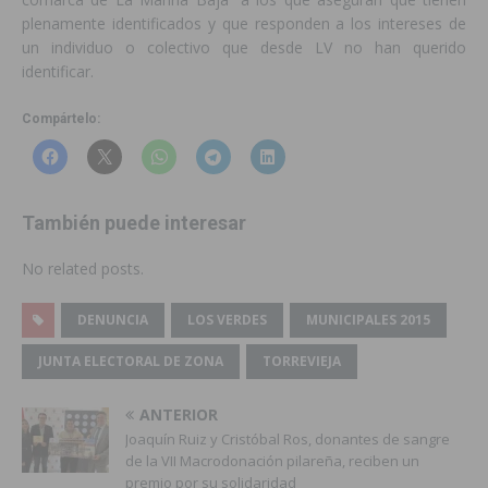
plenamente identificados y que responden a los intereses de
un individuo o colectivo que desde LV no han querido
identificar.
Compártelo:
También puede interesar
No related posts.
DENUNCIA
LOS VERDES
MUNICIPALES 2015
JUNTA ELECTORAL DE ZONA
TORREVIEJA
ANTERIOR
Joaquín Ruiz y Cristóbal Ros, donantes de sangre
de la VII Macrodonación pilareña, reciben un
premio por su solidaridad