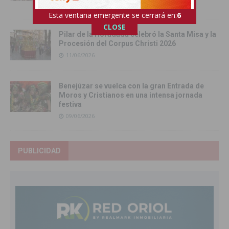
12/06/2026
Esta ventana emergente se cerrará en:
5
CLOSE
Pilar de la Horadada celebró la Santa Misa y la
Procesión del Corpus Christi 2026
11/06/2026
Benejúzar se vuelca con la gran Entrada de
Moros y Cristianos en una intensa jornada
festiva
09/06/2026
PUBLICIDAD