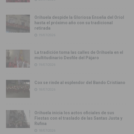
Orihuela despide la Gloriosa Enseña del Oriol
hasta el próximo año con su tradicional
retirada
19/07/2026
La tradición toma las calles de Orihuela en el
multitudinario Desfile del Pájaro
19/07/2026
Cox se rinde al esplendor del Bando Cristiano
18/07/2026
Orihuela inicia los actos oficiales de sus
Fiestas con el traslado de las Santas Justa y
Rufina
18/07/2026