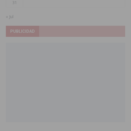
31
« Jul
PUBLICIDAD