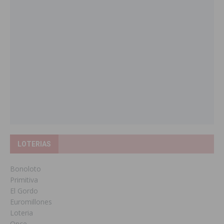
LOTERIAS
Bonoloto
Primitiva
El Gordo
Euromillones
Loteria
Once