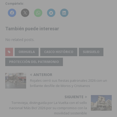
Compártelo:
También puede interesar
No related posts.
ORIHUELA
CASCO HISTÓRICO
SUBSUELO
PROTECCIÓN DEL PATRIMONIO
ANTERIOR
Rojales cerró sus fiestas patronales 2026 con un
brillante desfile de Moros y Cristianos
SIGUIENTE
Torrevieja, distinguida por La Vuelta con el sello
nacional ‘Más Bici’ 2026 por su compromiso con la
movilidad sostenible