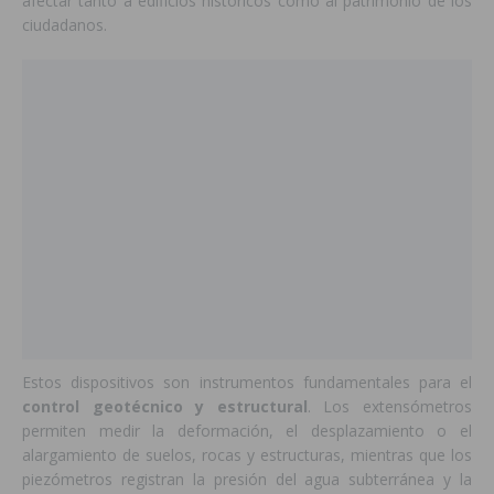
afectar tanto a edificios históricos como al patrimonio de los
ciudadanos.
Estos dispositivos son instrumentos fundamentales para el
control geotécnico y estructural
. Los extensómetros
permiten medir la deformación, el desplazamiento o el
alargamiento de suelos, rocas y estructuras, mientras que los
piezómetros registran la presión del agua subterránea y la