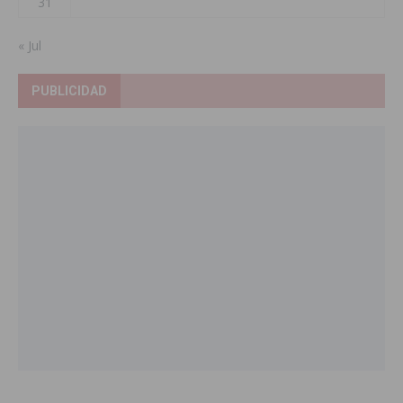
31
« Jul
PUBLICIDAD