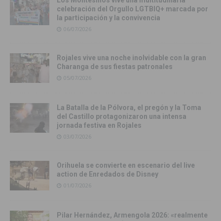
Los Montesinos vive una multitudinaria
celebración del Orgullo LGTBIQ+ marcada por
la participación y la convivencia
06/07/2026
Rojales vive una noche inolvidable con la gran
Charanga de sus fiestas patronales
05/07/2026
La Batalla de la Pólvora, el pregón y la Toma
del Castillo protagonizaron una intensa
jornada festiva en Rojales
03/07/2026
Orihuela se convierte en escenario del live
action de Enredados de Disney
01/07/2026
Pilar Hernández, Armengola 2026: «realmente