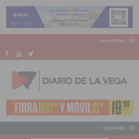
MUNICIPIOS
SECCIONES