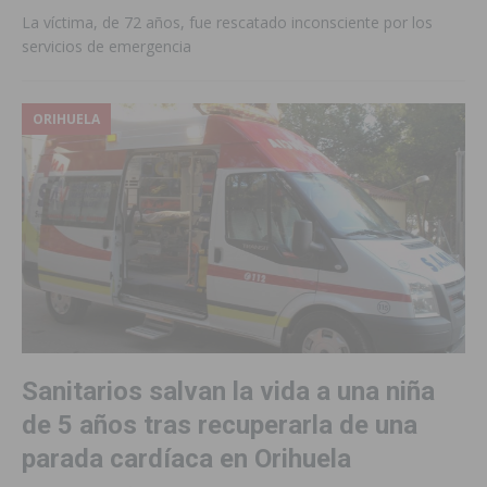
La víctima, de 72 años, fue rescatado inconsciente por los
servicios de emergencia
ORIHUELA
Sanitarios salvan la vida a una niña
de 5 años tras recuperarla de una
parada cardíaca en Orihuela