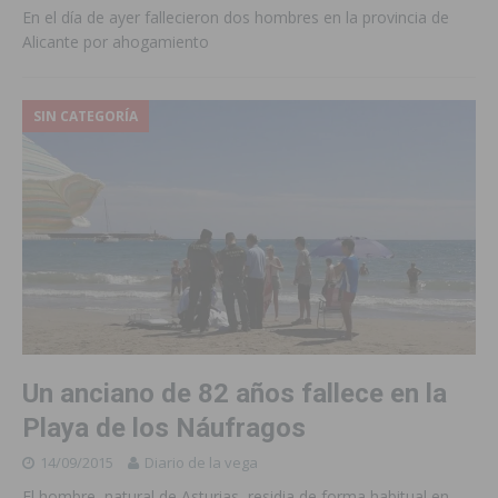
En el día de ayer fallecieron dos hombres en la provincia de
Alicante por ahogamiento
SIN CATEGORÍA
Un anciano de 82 años fallece en la
Playa de los Náufragos
14/09/2015
Diario de la vega
El hombre, natural de Asturias, residia de forma habitual en