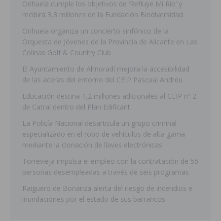
Orihuela cumple los objetivos de ‘Refluye Mi Río’ y
recibirá 3,3 millones de la Fundación Biodiversidad
Orihuela organiza un concierto sinfónico de la
Orquesta de Jóvenes de la Provincia de Alicante en Las
Colinas Golf & Country Club
El Ayuntamiento de Almoradí mejora la accesibilidad
de las aceras del entorno del CEIP Pascual Andreu
Educación destina 1,2 millones adicionales al CEIP nº 2
de Catral dentro del Plan Edificant
La Policía Nacional desarticula un grupo criminal
especializado en el robo de vehículos de alta gama
mediante la clonación de llaves electrónicas
Torrevieja impulsa el empleo con la contratación de 55
personas desempleadas a través de seis programas
Raiguero de Bonanza alerta del riesgo de incendios e
inundaciones por el estado de sus barrancos