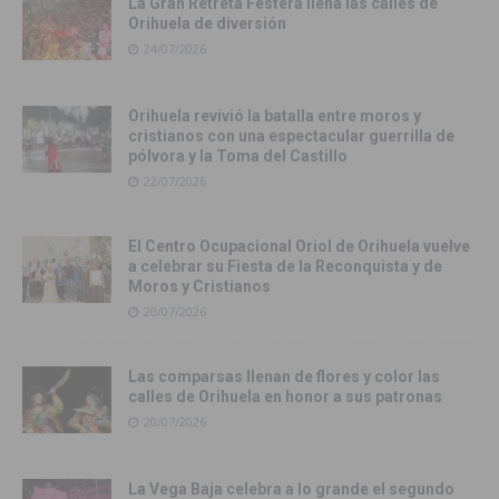
La Gran Retreta Festera llena las calles de
Orihuela de diversión
24/07/2026
Orihuela revivió la batalla entre moros y
cristianos con una espectacular guerrilla de
pólvora y la Toma del Castillo
22/07/2026
El Centro Ocupacional Oriol de Orihuela vuelve
a celebrar su Fiesta de la Reconquista y de
Moros y Cristianos
20/07/2026
Las comparsas llenan de flores y color las
calles de Orihuela en honor a sus patronas
20/07/2026
La Vega Baja celebra a lo grande el segundo