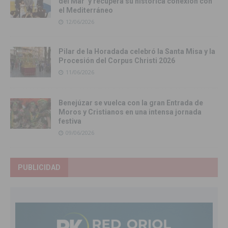
del Mar’ y recupera su histórica conexión con
el Mediterráneo
12/06/2026
Pilar de la Horadada celebró la Santa Misa y la
Procesión del Corpus Christi 2026
11/06/2026
Benejúzar se vuelca con la gran Entrada de
Moros y Cristianos en una intensa jornada
festiva
09/06/2026
PUBLICIDAD