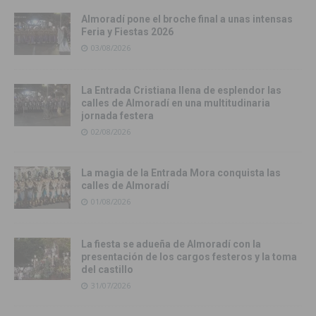
Almoradí pone el broche final a unas intensas
Feria y Fiestas 2026
03/08/2026
La Entrada Cristiana llena de esplendor las
calles de Almoradí en una multitudinaria
jornada festera
02/08/2026
La magia de la Entrada Mora conquista las
calles de Almoradí
01/08/2026
La fiesta se adueña de Almoradí con la
presentación de los cargos festeros y la toma
del castillo
31/07/2026