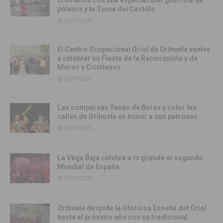
cristianos con una espectacular guerrilla de
pólvora y la Toma del Castillo
22/07/2026
El Centro Ocupacional Oriol de Orihuela vuelve
a celebrar su Fiesta de la Reconquista y de
Moros y Cristianos
20/07/2026
Las comparsas llenan de flores y color las
calles de Orihuela en honor a sus patronas
20/07/2026
La Vega Baja celebra a lo grande el segundo
Mundial de España
20/07/2026
Orihuela despide la Gloriosa Enseña del Oriol
hasta el próximo año con su tradicional