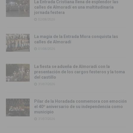
La Entrada Cristiana llena de esplendor las
calles de Almoradí en una multitudinaria
jornada festera
02/08/2026
La magia de la Entrada Mora conquista las
calles de Almoradí
01/08/2026
La fiesta se adueña de Almoradí con la
presentación de los cargos festeros y la toma
del castillo
31/07/2026
Pilar de la Horadada conmemora con emoción
el 40º aniversario de su independencia como
municipio
31/07/2026