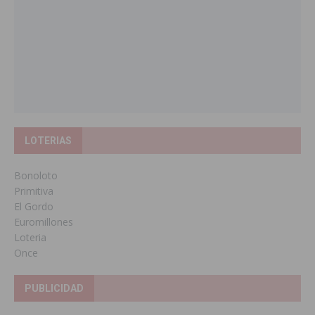
LOTERIAS
Bonoloto
Primitiva
El Gordo
Euromillones
Loteria
Once
PUBLICIDAD