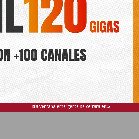
Esta ventana emergente se cerrará en:
4