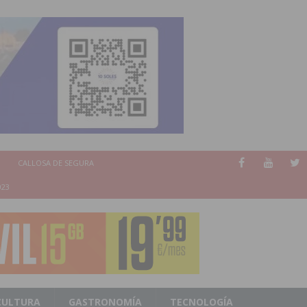
CALLOSA DE SEGURA
023
CULTURA
GASTRONOMÍA
TECNOLOGÍA