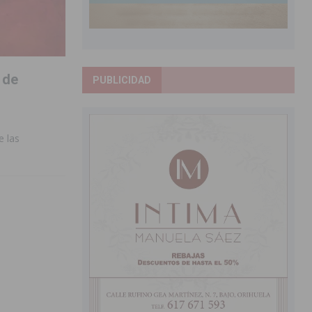
 de
PUBLICIDAD
e las