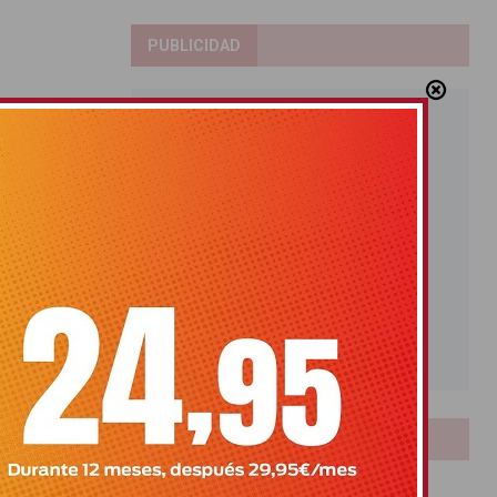
PUBLICIDAD
LOTERIAS
Bonoloto