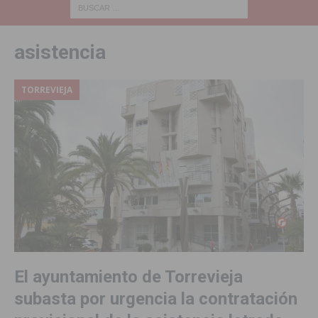
asistencia
TORREVIEJA
El ayuntamiento de Torrevieja
subasta por urgencia la contratación