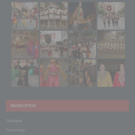
MUNICIPIOS
Orihuela
Torrevieja