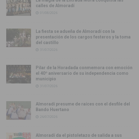
calles de Almoradí
01/08/2026
La fiesta se adueña de Almoradí con la
presentación de los cargos festeros y la toma
del castillo
31/07/2026
Pilar de la Horadada conmemora con emoción
el 40º aniversario de su independencia como
municipio
31/07/2026
Almoradí presume de raíces con el desfile del
Bando Huertano
26/07/2026
Almoradí da el pistoletazo de salida a sus