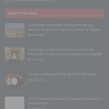
MÁS POPULARES
Controlado un incendio en la cocina de una
vivienda de un quinto piso en Callosa de Segura
08/08/2026
Torrevieja se dispone a celebrar sus Fiestas
Patronales en honor a la Inmaculada Concepción
16/12/2014
Torneo de Reyes del Club de Tenis Torrevieja
07/01/2013
CCOO denuncia el cierre de puntos de atención a
desplazados
02/05/2013