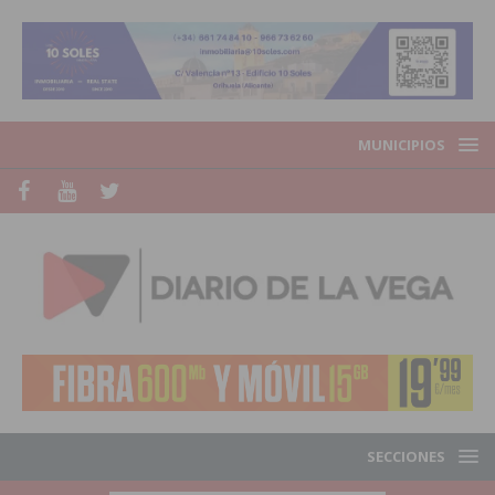
MUNICIPIOS
SECCIONES