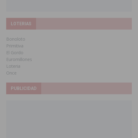
LOTERIAS
Bonoloto
Primitiva
El Gordo
Euromillones
Loteria
Once
PUBLICIDAD