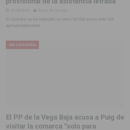
provisional de la asistencia letrada
22/08/2016
Diario de la vega
El contrato se ha valorado en unos 60.000 euros más IVA
aproximadamente
SIN CATEGORÍA
El PP de la Vega Baja acusa a Puig de
visitar la comarca “solo para