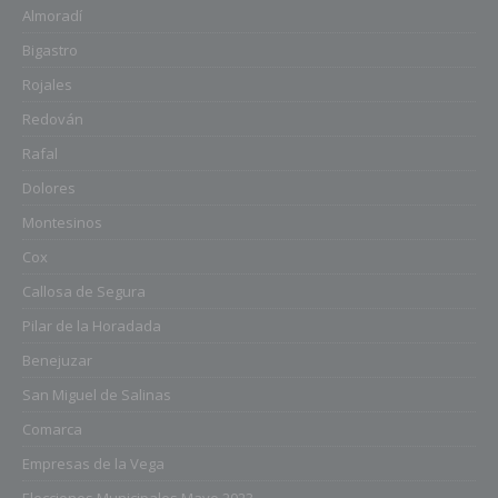
Almoradí
Bigastro
Rojales
Redován
Rafal
Dolores
Montesinos
Cox
Callosa de Segura
Pilar de la Horadada
Benejuzar
San Miguel de Salinas
Comarca
Empresas de la Vega
Elecciones Municipales Mayo 2023