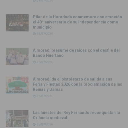
31/07/2026
Pilar de la Horadada conmemora con emoción
el 40º aniversario de su independencia como
municipio
31/07/2026
Almoradí presume de raíces con el desfile del
Bando Huertano
26/07/2026
Almoradí da el pistoletazo de salida a sus
Feria y Fiestas 2026 con la proclamación de las
Reinas y Damas
25/07/2026
Las huestes del Rey Fernando reconquistan la
Orihuela medieval
25/07/2026