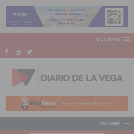
MUNICIPIOS
SECCIONES