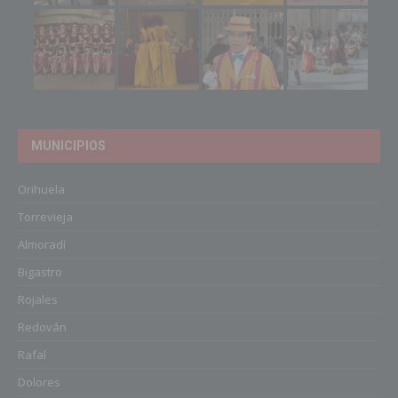
MUNICIPIOS
Orihuela
Torrevieja
Almoradí
Bigastro
Rojales
Redován
Rafal
Dolores