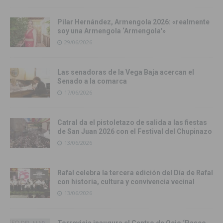
Pilar Hernández, Armengola 2026: «realmente
soy una Armengola ‘Armengola'»
29/06/2026
Las senadoras de la Vega Baja acercan el
Senado a la comarca
17/06/2026
Catral da el pistoletazo de salida a las fiestas
de San Juan 2026 con el Festival del Chupinazo
13/06/2026
Rafal celebra la tercera edición del Día de Rafal
con historia, cultura y convivencia vecinal
13/06/2026
Torrevieja inaugura el Centro de Ocio ‘Paseo