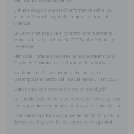
planificar los desplazamientos
Orihuela acogerá una sesión informativa sobre los
recursos disponibles para las mujeres víctimas de
violencia
La Generalitat adjudica el contrato para redactar el
proyecto de ampliación de la CV-95 entre Orihuela y
Torrevieja
Pilar de la Horadada celebra una nueva edición de ‘El
Mojón en Movimiento’ con torneos de fútbol sala
San Miguel de Salinas acogerá el espectáculo
‘Desempolsant’ dentro del Festival ManIAC Test 2026
Quince años compartiendo la pasión por el golf
La Guardia Civil detiene a un hombre en Torrevieja tras
ser sorprendido con un arma de fuego en la vía pública
El Hospital Vega Baja disminuye desde 2023 un 75% la
demora quirúrgica de los pacientes con riesgo vital