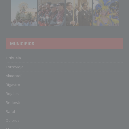
MUNICIPIOS
Orihuela
Torrevieja
Almoradí
Bigastro
Rojales
Redován
Rafal
Dolores