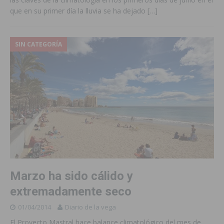
que en su primer día la lluvia se ha dejado
[…]
SIN CATEGORÍA
Marzo ha sido cálido y
extremadamente seco
01/04/2014
Diario de la vega
El Proyecto Mastral hace balance climatológico del mes de