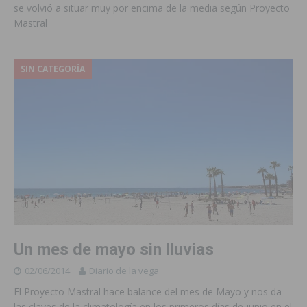
se volvió a situar muy por encima de la media según Proyecto
Mastral
SIN CATEGORÍA
Un mes de mayo sin lluvias
02/06/2014
Diario de la vega
El Proyecto Mastral hace balance del mes de Mayo y nos da
las claves de la climatología en los primeros días de junio en el