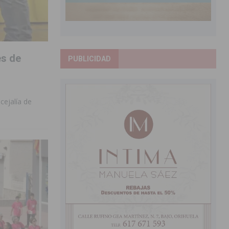
es de
PUBLICIDAD
cejalía de