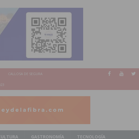
CALLOSA DE SEGURA
023
CULTURA
GASTRONOMÍA
TECNOLOGÍA