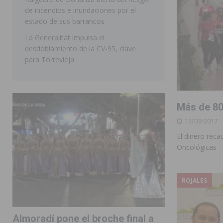
de incendios e inundaciones por el
estado de sus barrancos
La Generalitat impulsa el
desdoblamiento de la CV-95, clave
para Torrevieja
Más de 80
13/03/2017
El dinero reca
Oncológicas
ROJALES
Almoradí pone el broche final a